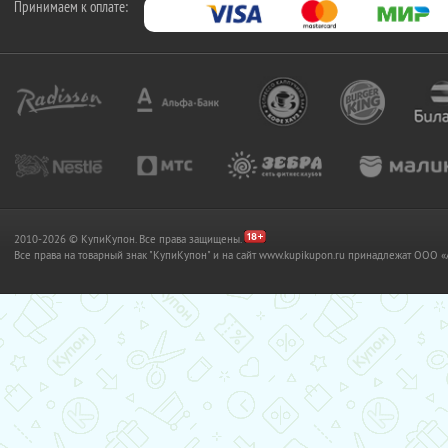
Принимаем к оплате:
2010-2026 © КупиКупон. Все права защищены.
Все права на товарный знак "КупиКупон" и на сайт www.kupikupon.ru принадлежат OO