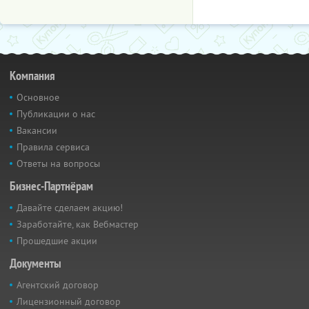
Компания
Основное
Публикации о нас
Вакансии
Правила сервиса
Ответы на вопросы
Бизнес-Партнёрам
Давайте сделаем акцию!
Заработайте, как Вебмастер
Прошедшие акции
Документы
Агентский договор
Лицензионный договор