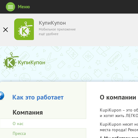
Меню
КупиКупон
Мобильное приложение
ещё удобнее
Как это работает
О компании
KupiKupon – это 
Компания
и хотят жить ЛЕГКО
О нас
KupiKupon несет н
места города! Реко
Пресса