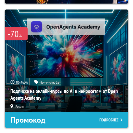
-70
%
06:46:46
Получили:
18
Подписка на онлайн-курсы по AI и нейросетям от Open
Agents Academy
Россия
Промокод
ПОДРОБНЕЕ