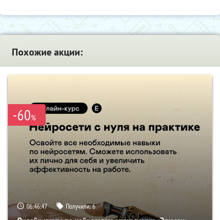
Похожие акции:
-60
%
06:46:46
Получили:
6