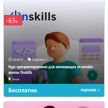
-63
%
06:46:46
Получили:
4
Курс программирования для начинающих от онлайн-
школы Onskills
Россия
Бесплатно
ПОДРОБНЕЕ