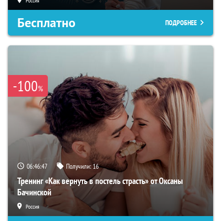
Россия
Бесплатно
ПОДРОБНЕЕ
-100
%
06:46:46
Получили:
16
Тренинг «Как вернуть в постель страсть» от Оксаны
Бачинской
Россия