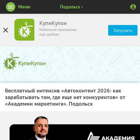
Меню
Подольск
КупиКупон
Мобильное приложение
Загрузить
ещё удобнее
Бесплатный интенсив «Автоконтент 2026: как
зарабатывать там, где еще нет конкурентов» от
«Академии маркетинга». Подольск