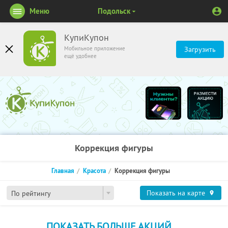
Меню
Подольск
КупиКупон
Мобильное приложение
Загрузить
ещё удобнее
Коррекция фигуры
Главная
Красота
Коррекция фигуры
Показать на карте
По рейтингу
ПОКАЗАТЬ БОЛЬШЕ АКЦИЙ