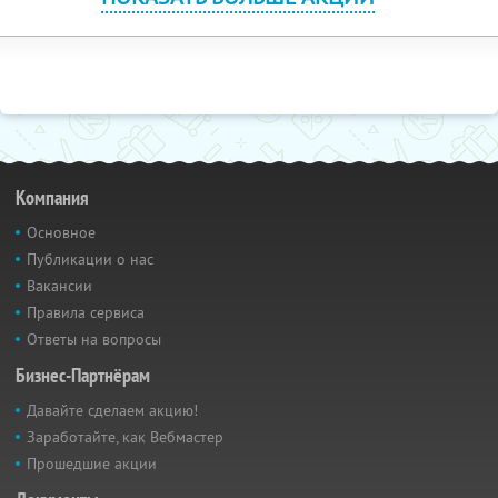
Компания
Основное
Публикации о нас
Вакансии
Правила сервиса
Ответы на вопросы
Бизнес-Партнёрам
Давайте сделаем акцию!
Заработайте, как Вебмастер
Прошедшие акции