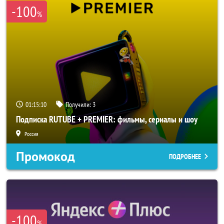
-100
%
01:15:10
Получили:
3
Подписка RUTUBE + PREMIER: фильмы, сериалы и шоу
Россия
Промокод
ПОДРОБНЕЕ
-100
%