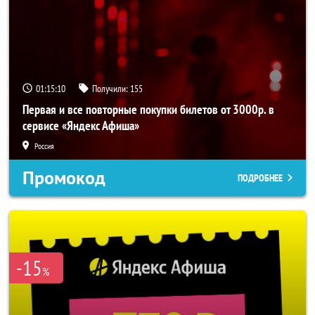
01:15:10
Получили:
155
Первая и все повторные покупки билетов от 3000р. в
сервисе «Яндекс Афиша»
Россия
Промокод
ПОДРОБНЕЕ
-15
%