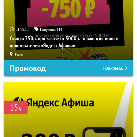
01:15:10
Получили:
114
Скидка 750р. при заказе от 5000р. только для новых
пользователей «Яндекс Афиши»
Россия
Промокод
ПОДРОБНЕЕ
-15
%