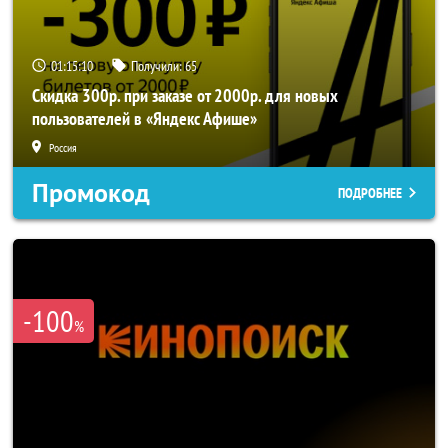
01:15:10
Получили:
65
Скидка 300р. при заказе от 2000р. для новых
пользователей в «Яндекс Афише»
Россия
Промокод
ПОДРОБНЕЕ
-100
%