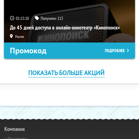
01:15:10
Получили:
113
До 45 дней доступа в онлайн-кинотеатр «Кинопоиск»
Россия
Промокод
ПОДРОБНЕЕ
ПОКАЗАТЬ БОЛЬШЕ АКЦИЙ
Компания
Основное