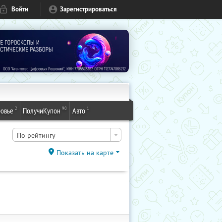
Войти
Зарегистрироваться
2
90
1
овье
ПолучиКупон
Авто
По рейтингу
Показать на карте