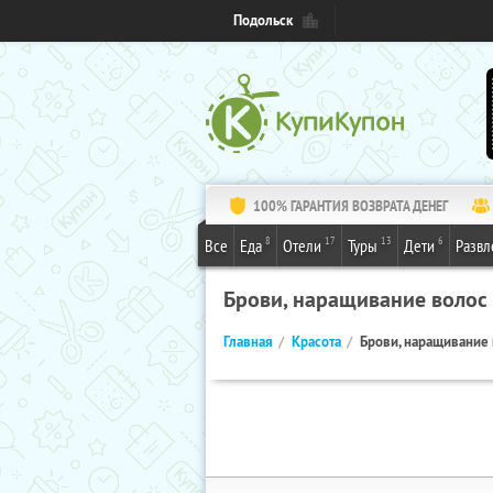
Подольск
100% ГАРАНТИЯ ВОЗВРАТА ДЕНЕГ
8
17
13
6
Все
Еда
Отели
Туры
Дети
Развл
Брови, наращивание волос
Главная
Красота
Брови, наращивание 