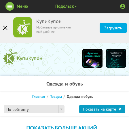
Меню
Подольск
КупиКупон
Мобильное приложение
Загрузить
ещё удобнее
Одежда и обувь
Главная
Товары
Одежда и обувь
Показать на карте
По рейтингу
ПОКАЗАТЬ БОЛЬШЕ АКЦИЙ