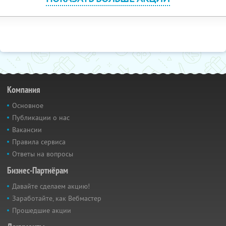
Компания
Основное
Публикации о нас
Вакансии
Правила сервиса
Ответы на вопросы
Бизнес-Партнёрам
Давайте сделаем акцию!
Заработайте, как Вебмастер
Прошедшие акции