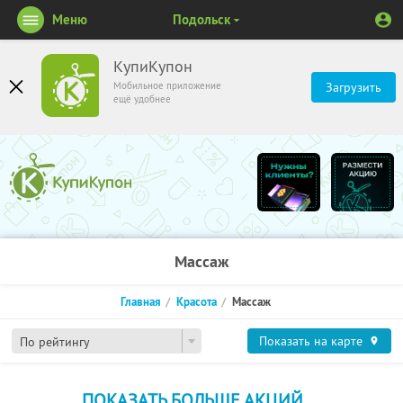
Меню
Подольск
КупиКупон
Мобильное приложение
Загрузить
ещё удобнее
Массаж
Главная
Красота
Массаж
Показать на карте
По рейтингу
ПОКАЗАТЬ БОЛЬШЕ АКЦИЙ