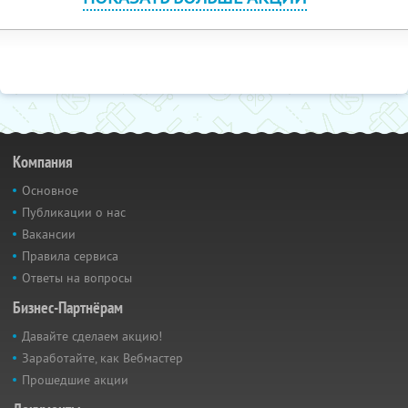
Компания
Основное
Публикации о нас
Вакансии
Правила сервиса
Ответы на вопросы
Бизнес-Партнёрам
Давайте сделаем акцию!
Заработайте, как Вебмастер
Прошедшие акции