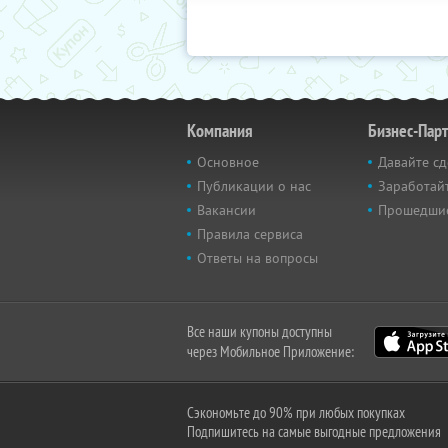
Компания
Бизнес-Пар
Основное
Давайте сд
Публикации о нас
Заработайт
Вакансии
Прошедши
Правила сервиса
Ответы на вопросы
Все наши купоны доступны
через Мобильное Приложение:
Сэкономьте до 90% при любых покупках
Подпишитесь на самые выгодные предложения