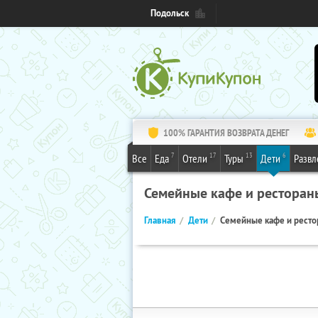
Подольск
100% ГАРАНТИЯ ВОЗВРАТА ДЕНЕГ
7
17
13
6
Все
Еда
Отели
Туры
Дети
Развл
Семейные кафе и ресторан
Главная
Дети
Семейные кафе и рест