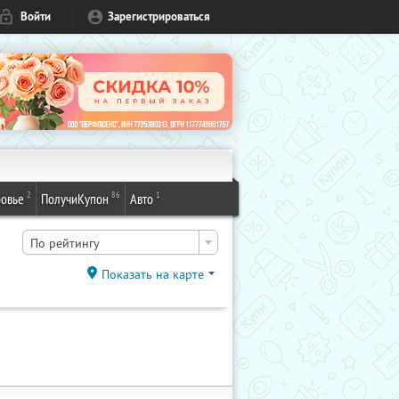
Войти
Зарегистрироваться
2
86
1
овье
ПолучиКупон
Авто
По рейтингу
Показать на карте