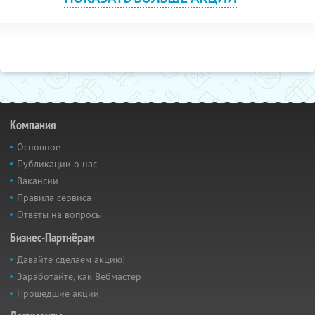
Компания
Основное
Публикации о нас
Вакансии
Правила сервиса
Ответы на вопросы
Бизнес-Партнёрам
Давайте сделаем акцию!
Заработайте, как Вебмастер
Прошедшие акции