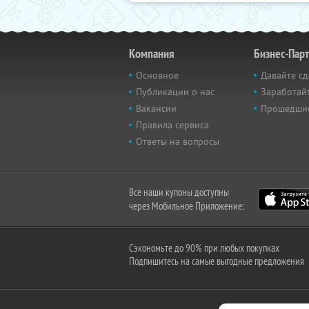
Компания
Бизнес-Пар
Основное
Давайте сд
Публикации о нас
Заработайт
Вакансии
Прошедши
Правила сервиса
Ответы на вопросы
Все наши купоны доступны
через Мобильное Приложение:
Сэкономьте до 90% при любых покупках
Подпишитесь на самые выгодные предложения