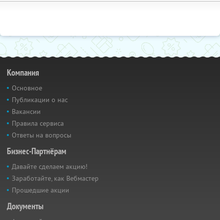
Компания
Основное
Публикации о нас
Вакансии
Правила сервиса
Ответы на вопросы
Бизнес-Партнёрам
Давайте сделаем акцию!
Заработайте, как Вебмастер
Прошедшие акции
Документы