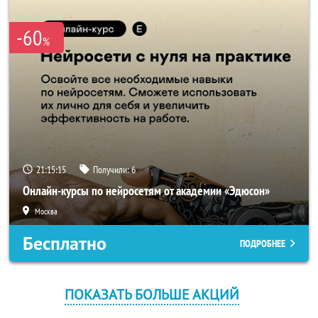
-60
%
21:15:15
Получили:
6
Онлайн-курсы по нейросетям от академии «Эдюсон»
Москва
Бесплатно
ПОДРОБНЕЕ
ПОКАЗАТЬ БОЛЬШЕ АКЦИЙ