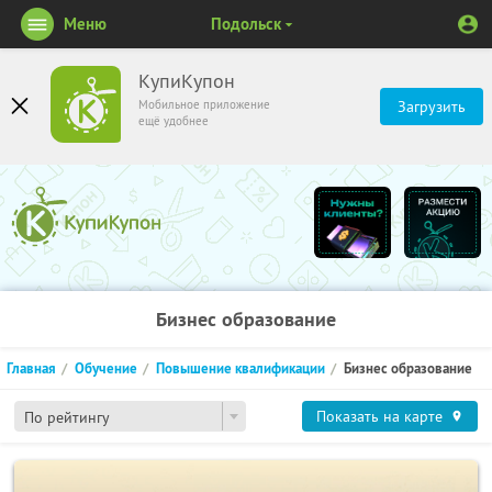
Меню
Подольск
КупиКупон
Мобильное приложение
Загрузить
ещё удобнее
Бизнес образование
Главная
Обучение
Повышение квалификации
Бизнес образование
Показать на карте
По рейтингу