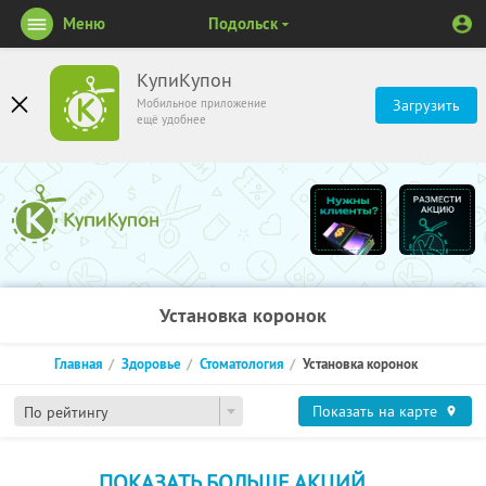
Меню
Подольск
КупиКупон
Мобильное приложение
Загрузить
ещё удобнее
Установка коронок
Главная
Здоровье
Стоматология
Установка коронок
Показать на карте
По рейтингу
ПОКАЗАТЬ БОЛЬШЕ АКЦИЙ