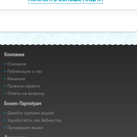
Компания
Основное
Публикации о нас
Вакансии
Правила сервиса
Ответы на вопросы
Бизнес-Партнёрам
Давайте сделаем акцию!
Заработайте, как Вебмастер
Прошедшие акции