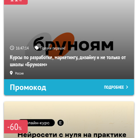
16:47:14
Получи первым!
Курсы по разработке, маркетингу, дизайну и не только от
школы «Бруноям»
Россия
Промокод
ПОДРОБНЕЕ
-60
%