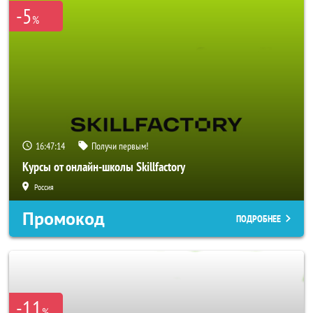
-5
%
16:47:14
Получи первым!
Курсы от онлайн-школы Skillfactory
Россия
Промокод
ПОДРОБНЕЕ
-11
%