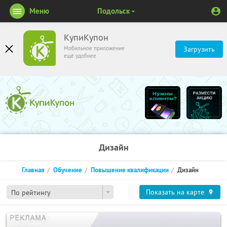
Меню
Подольск
КупиКупон
Мобильное приложение
Загрузить
ещё удобнее
Дизайн
Главная
Обучение
Повышение квалификации
Дизайн
Показать на карте
По рейтингу