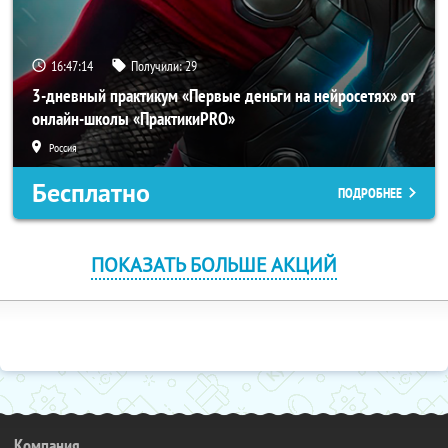
16:47:14
Получили:
29
3-дневный практикум «Первые деньги на нейросетях» от
онлайн-школы «ПрактикиPRO»
Россия
Бесплатно
ПОДРОБНЕЕ
ПОКАЗАТЬ БОЛЬШЕ АКЦИЙ
Компания