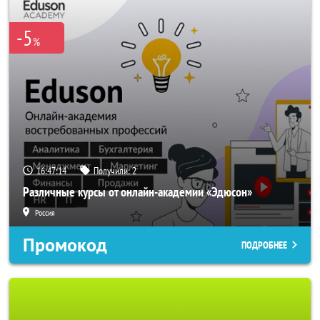
-5
%
16:47:14
Получили:
2
Различные курсы от онлайн-академии «Эдюсон»
Россия
Промокод
ПОДРОБНЕЕ