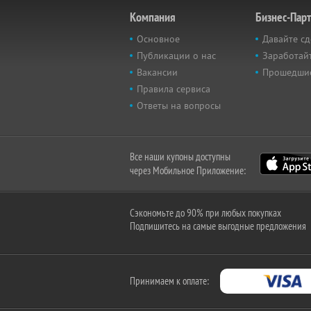
Компания
Бизнес-Пар
Основное
Давайте сд
Публикации о нас
Заработайт
Вакансии
Прошедши
Правила сервиса
Ответы на вопросы
Все наши купоны доступны
через Мобильное Приложение:
Сэкономьте до 90% при любых покупках
Подпишитесь на самые выгодные предложения
Принимаем к оплате: