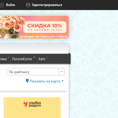
Войти
Зарегистрироваться
2
90
1
овье
ПолучиКупон
Авто
По рейтингу
Показать на карте