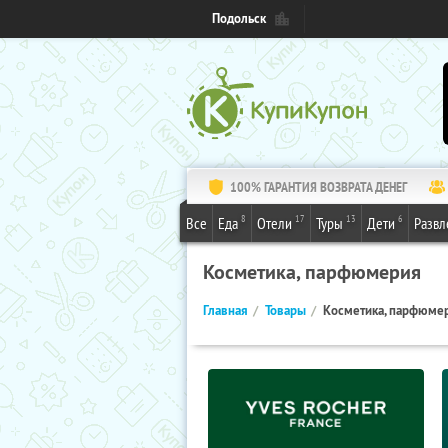
Подольск
100% ГАРАНТИЯ ВОЗВРАТА ДЕНЕГ
8
17
13
6
Все
Еда
Отели
Туры
Дети
Развл
Косметика, парфюмерия
Главная
Товары
Косметика, парфюме