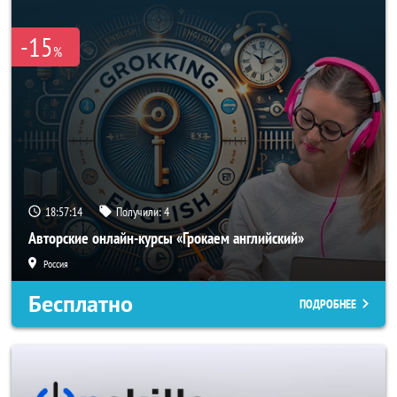
-15
%
18:57:14
Получили:
4
Авторские онлайн-курсы «Грокаем английский»
Россия
Бесплатно
ПОДРОБНЕЕ