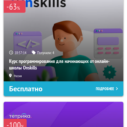
-63
%
18:57:14
Получили:
4
Курс программирования для начинающих от онлайн-
школы Onskills
Россия
Бесплатно
ПОДРОБНЕЕ
-100
%