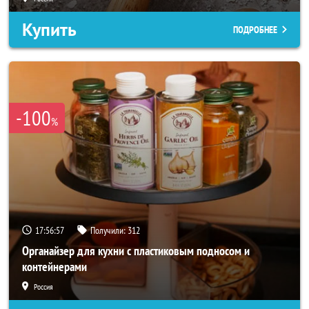
Купить
ПОДРОБНЕЕ
-100
%
17:56:56
Получили:
312
Органайзер для кухни с пластиковым подносом и
контейнерами
Россия