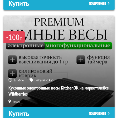
Купить
ПОДРОБНЕЕ
-100
%
17:56:56
Получили:
433
Кухонные электронные весы KitchenOK на маркетплейсе
Wildberries
Россия
Купить
ПОДРОБНЕЕ