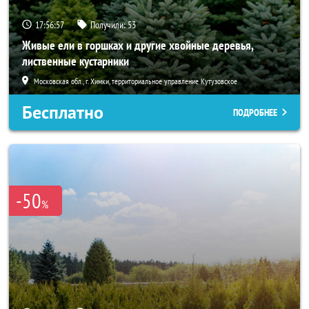
17:56:56
Получили:
53
Живые ели в горшках и другие хвойные деревья,
лиственные кустарники
Московская обл., г. Химки, территориальное управление Кутузовское
Бесплатно
ПОДРОБНЕЕ
-50
%