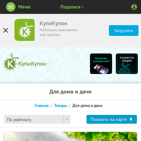
Меню
Подольск
КупиКупон
Мобильное приложение
Загрузить
ещё удобнее
Для дома и дачи
Главная
Товары
Для дома и дачи
Показать на карте
По рейтингу