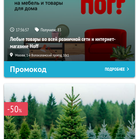
17:56:56
Получили:
83
Любые товары во всей розничной сети и интернет-
магазине Hoff
Москва, 1-й Волоколамский проезд, 10с1
Промокод
ПОДРОБНЕЕ
-50
%