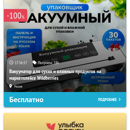
-100
%
17:56:56
Получили:
186
Вакууматор для сухих и влажных продуктов на
маркетплейсе Wildberries
Россия
Бесплатно
ПОДРОБНЕЕ