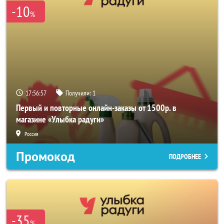
-10
%
17:56:56
Получили:
1
Первый и повторные онлайн-заказы от 1500р. в
магазине «Улыбка радуги»
Россия
Промокод
ПОДРОБНЕЕ
-35
%