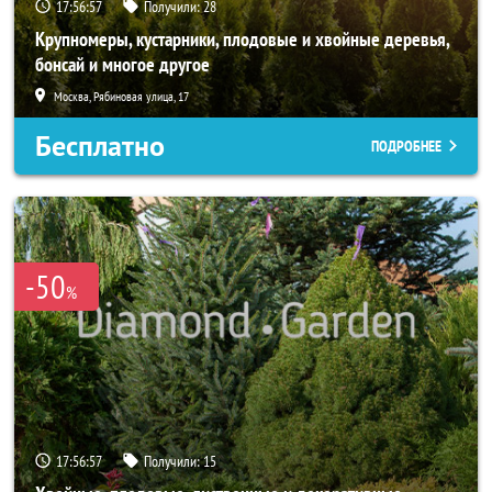
17:56:56
Получили:
28
Крупномеры, кустарники, плодовые и хвойные деревья,
бонсай и многое другое
Москва, Рябиновая улица, 17
Бесплатно
ПОДРОБНЕЕ
-50
%
17:56:56
Получили:
15