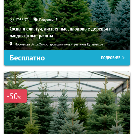
17:56:56
Получили:
31
Сосны и ели, туи, лиственные, плодовые деревья и
ландшафтные работы
Московская обл., г. Химки, территориальное управление Кутузовское
Бесплатно
ПОДРОБНЕЕ
-50
%