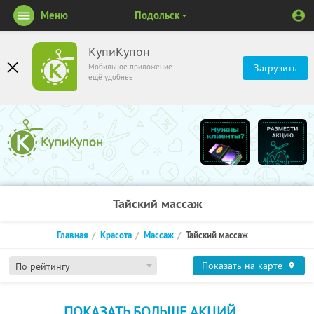
Меню
Подольск
КупиКупон
Мобильное приложение
Загрузить
ещё удобнее
Тайский массаж
Главная
Красота
Массаж
Тайский массаж
Показать на карте
По рейтингу
ПОКАЗАТЬ БОЛЬШЕ АКЦИЙ