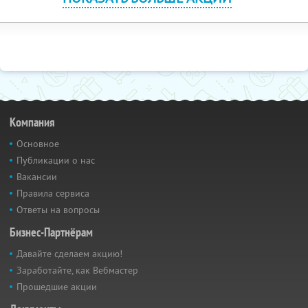
Компания
Основное
Публикации о нас
Вакансии
Правила сервиса
Ответы на вопросы
Бизнес-Партнёрам
Давайте сделаем акцию!
Заработайте, как Вебмастер
Прошедшие акции