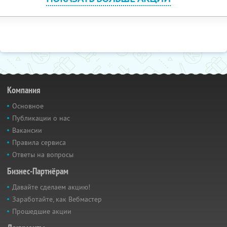
Компания
Основное
Публикации о нас
Вакансии
Правила сервиса
Ответы на вопросы
Бизнес-Партнёрам
Давайте сделаем акцию!
Заработайте, как Вебмастер
Прошедшие акции