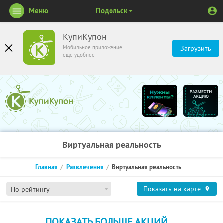
Меню
Подольск
КупиКупон
Мобильное приложение
Загрузить
ещё удобнее
Виртуальная реальность
Главная
Развлечения
Виртуальная реальность
Показать на карте
По рейтингу
ПОКАЗАТЬ БОЛЬШЕ АКЦИЙ