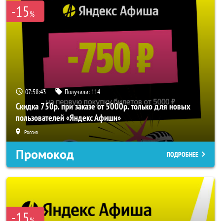
-15
%
07:58:43
Получили:
114
Скидка 750р. при заказе от 5000р. только для новых
пользователей «Яндекс Афиши»
Россия
Промокод
ПОДРОБНЕЕ
-15
%