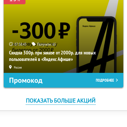
07:58:43
Получили:
65
Скидка 300р. при заказе от 2000р. для новых
пользователей в «Яндекс Афише»
Россия
Промокод
ПОДРОБНЕЕ
ПОКАЗАТЬ БОЛЬШЕ АКЦИЙ