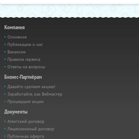
Компания
Основное
Публикации о нас
Вакансии
Правила сервиса
Ответы на вопросы
Бизнес-Партнёрам
Давайте сделаем акцию!
Заработайте, как Вебмастер
Прошедшие акции
Документы
Агентский договор
Лицензионный договор
Публичная оферта