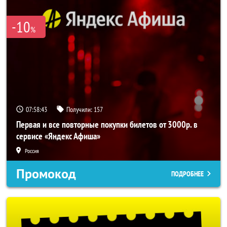
-10
%
07:58:43
Получили:
157
Первая и все повторные покупки билетов от 3000р. в
сервисе «Яндекс Афиша»
Россия
Промокод
ПОДРОБНЕЕ