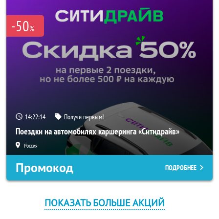
-50
%
14:22:14
Получи первым!
Поездки на автомобилях каршеринга «Ситидрайв»
Россия
Промокод
ПОДРОБНЕЕ
ПОКАЗАТЬ БОЛЬШЕ АКЦИЙ