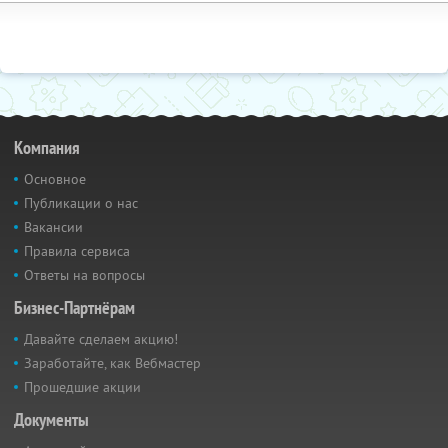
Компания
Основное
Публикации о нас
Вакансии
Правила сервиса
Ответы на вопросы
Бизнес-Партнёрам
Давайте сделаем акцию!
Заработайте, как Вебмастер
Прошедшие акции
Документы