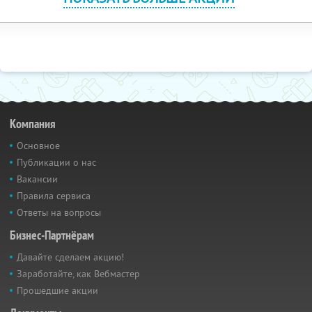
Компания
Основное
Публикации о нас
Вакансии
Правила сервиса
Ответы на вопросы
Бизнес-Партнёрам
Давайте сделаем акцию!
Заработайте, как Вебмастер
Прошедшие акции