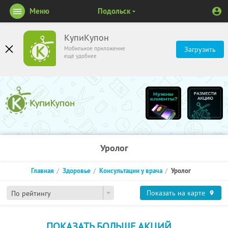
Меню
Подольск
КупиКупон
Мобильное приложение
Загрузить
ещё удобнее
Уролог
Главная
Здоровье
Консультации у врача
Уролог
Показать на карте
По рейтингу
ПОКАЗАТЬ БОЛЬШЕ АКЦИЙ