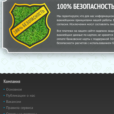
100% БЕЗОПАСНОСТ
Мы гарантируем, что для нас информацион
важнейшими принципами нашей работы. Вс
согласия. Исключения могут составлять 
Все платежи на нашем сайте надежно защ
важнейшие данные по картам, не хранятс
оплате банковские карты с поддержкой 3D S
безопасности расчетов с использованием б
Компания
Основное
Публикации о нас
Вакансии
Правила сервиса
Ответы на вопросы