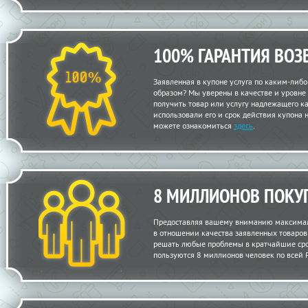
100% ГАРАНТИЯ ВОЗ
Заявленная в купоне услуга по каким-либ
образом? Мы уверены в качестве и уровне
получить товар или услугу надлежащего кач
использовали его и срок действия купона 
можете ознакомиться
здесь
.
8 МИЛЛИОНОВ ПОКУ
Предоставляя вашему вниманию максимал
в отношении качества заявленных товаров и
решать любые проблемы в кратчайшие сро
пользуются 8 миллионов человек по всей 