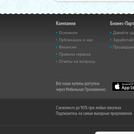
Компания
Бизнес-Пар
Основное
Давайте сд
Публикации о нас
Заработайт
Вакансии
Прошедши
Правила сервиса
Ответы на вопросы
Все наши купоны доступны
через Мобильное Приложение:
Сэкономьте до 90% при любых покупках
Подпишитесь на самые выгодные предложения