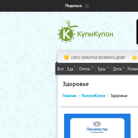
Подольск
100% ГАРАНТИЯ ВОЗВРАТА ДЕНЕГ
7
17
13
6
Все
Еда
Отели
Туры
Дети
Развл
Здоровье
Главная
ПолучиКупон
Здоровье