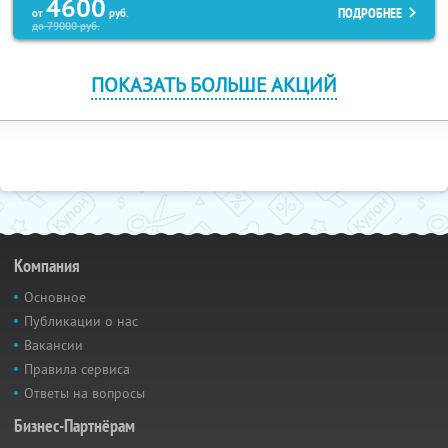
4600
ПОДРОБНЕЕ
от
руб.
до
79000
руб.
ПОКАЗАТЬ БОЛЬШЕ АКЦИЙ
Компания
Основное
Публикации о нас
Вакансии
Правила сервиса
Ответы на вопросы
Бизнес-Партнёрам