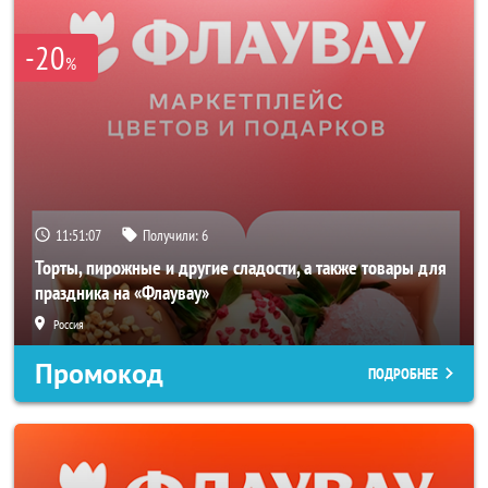
-20
%
11:51:07
Получили:
6
Торты, пирожные и другие сладости, а также товары для
праздника на «Флаувау»
Россия
Промокод
ПОДРОБНЕЕ