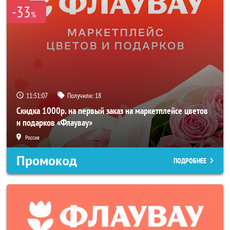
-33
%
11:51:07
Получили:
18
Скидка 1000р. на первый заказ на маркетплейсе цветов
и подарков «Флаувау»
Россия
Промокод
ПОДРОБНЕЕ