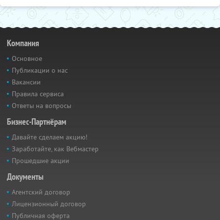
Компания
Основное
Публикации о нас
Вакансии
Правила сервиса
Ответы на вопросы
Бизнес-Партнёрам
Давайте сделаем акцию!
Заработайте, как Вебмастер
Прошедшие акции
Документы
Агентский договор
Лицензионный договор
Публичная оферта