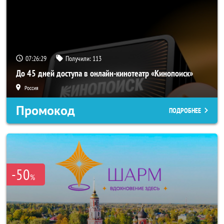
07:26:26
Получили:
113
До 45 дней доступа в онлайн-кинотеатр «Кинопоиск»
Россия
Промокод
ПОДРОБНЕЕ
-50
%