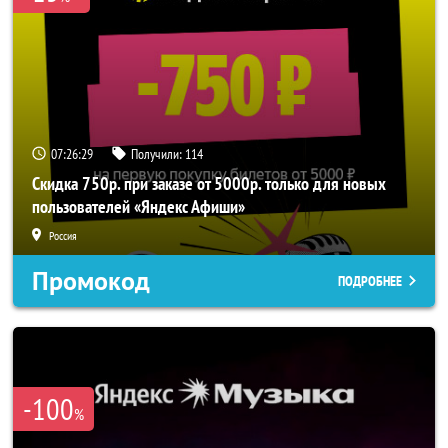
07:26:26
Получили:
114
Скидка 750р. при заказе от 5000р. только для новых
пользователей «Яндекс Афиши»
Россия
Промокод
ПОДРОБНЕЕ
-100
%