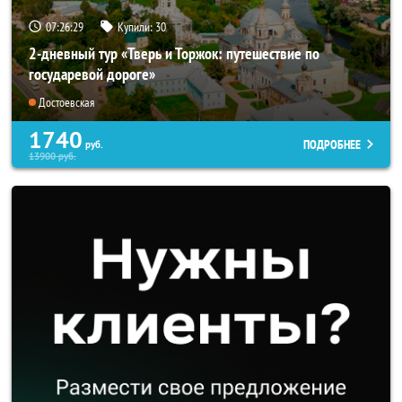
07:26:26
Купили:
30
2-дневный тур «Тверь и Торжок: путешествие по
государевой дороге»
Достоевская
1740
ПОДРОБНЕЕ
руб.
13900
руб.