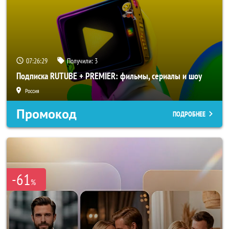
07:26:26
Получили:
3
Подписка RUTUBE + PREMIER: фильмы, сериалы и шоу
Россия
Промокод
ПОДРОБНЕЕ
-61
%