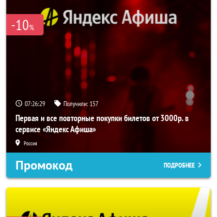
-10
%
07:26:26
Получили:
157
Первая и все повторные покупки билетов от 3000р. в
сервисе «Яндекс Афиша»
Россия
Промокод
ПОДРОБНЕЕ