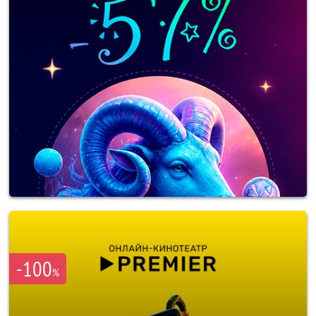
-100
%