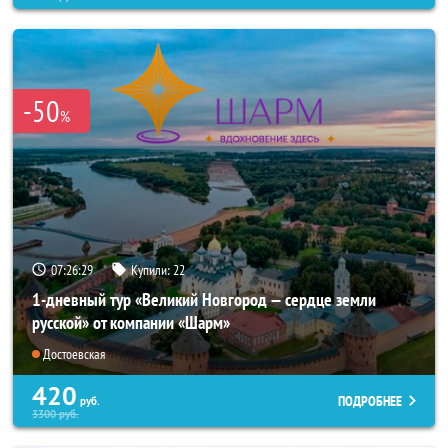
-50
%
07:26:26
Купили:
22
1-дневный тур «Великий Новгород — сердце земли
русской» от компании «Шарм»
Достоевская
420
ПОДРОБНЕЕ
руб.
3300
руб.