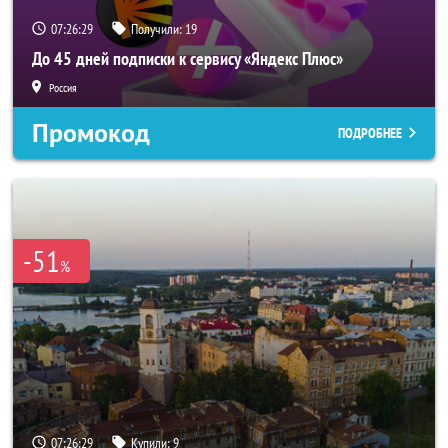
07:26:26
Получили:
19
До 45 дней подписки к сервису «Яндекс Плюс»
Россия
Промокод
ПОДРОБНЕЕ
-51
%
07:26:26
Купили:
9