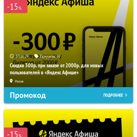
-15
%
07:26:26
Получили:
65
Скидка 300р. при заказе от 2000р. для новых
пользователей в «Яндекс Афише»
Россия
Промокод
ПОДРОБНЕЕ
-15
%