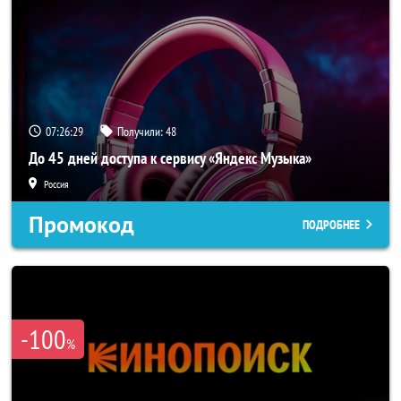
07:26:26
Получили:
48
До 45 дней доступа к сервису «Яндекс Музыка»
Россия
Промокод
ПОДРОБНЕЕ
-100
%