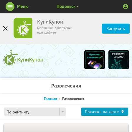
Меню
Подольск
КупиКупон
Мобильное приложение
Загрузить
ещё удобнее
Развлечения
Главная
Развлечения
Показать на карте
По рейтингу