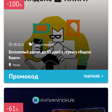
-100
%
08:28:22
Получи первым!
Бесплатный доступ до 45 дней к сервису «Яндекс
Книги»
Россия
Промокод
ПОДРОБНЕЕ
-61
%