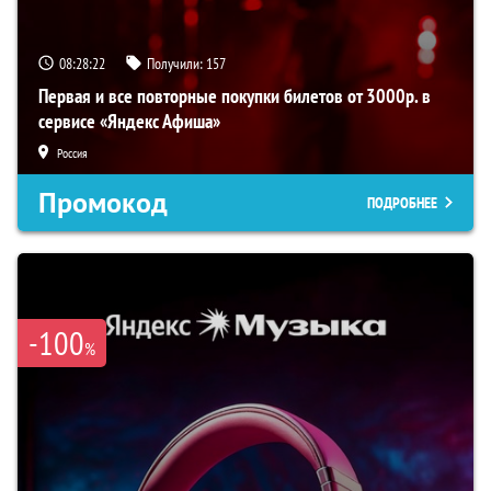
08:28:22
Получили:
157
Первая и все повторные покупки билетов от 3000р. в
сервисе «Яндекс Афиша»
Россия
Промокод
ПОДРОБНЕЕ
-100
%