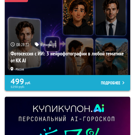
08:28:22
Купили:
81
Фотосессия с ИИ: 3 нейрофотографии в любой тематике
от KK AI
Россия
499
ПОДРОБНЕЕ
руб.
1290
руб.