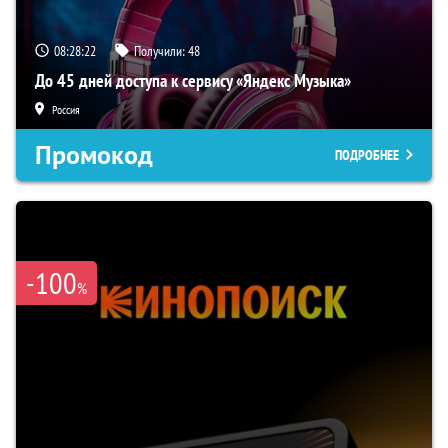
08:28:22
Получили:
48
До 45 дней доступа к сервису «Яндекс Музыка»
Россия
Промокод
ПОДРОБНЕЕ
-100
%