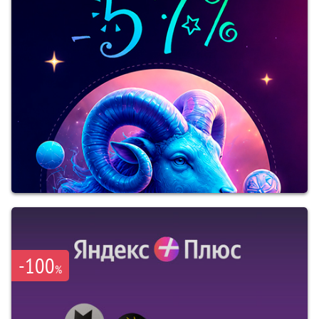
-100
%