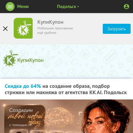
Меню
Подольск
КупиКупон
Мобильное приложение
Загрузить
ещё удобнее
Скидка до 64%
на создание образа, подбор
стрижки или макияжа от агентства KK AI. Подольск