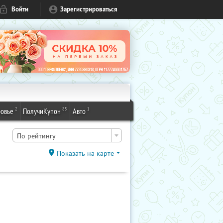
Войти
Зарегистрироваться
2
85
1
овье
ПолучиКупон
Авто
По рейтингу
Показать на карте