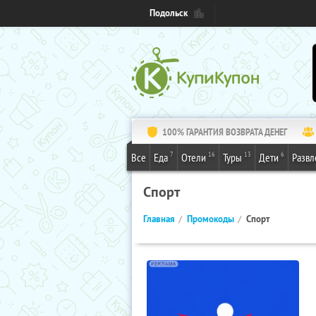
Подольск
100% ГАРАНТИЯ ВОЗВРАТА ДЕНЕГ
7
16
13
6
Все
Еда
Отели
Туры
Дети
Развл
Спорт
Главная
Промокоды
Спорт