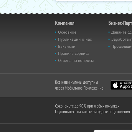
Компания
Бизнес-Пар
Основное
Давайте сд
Публикации о нас
Заработайт
Вакансии
Прошедши
Правила сервиса
Ответы на вопросы
Все наши купоны доступны
через Мобильное Приложение:
Сэкономьте до 90% при любых покупках
Подпишитесь на самые выгодные предложения