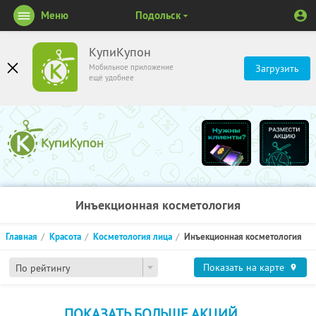
Меню
Подольск
КупиКупон
Мобильное приложение
Загрузить
ещё удобнее
Инъекционная косметология
Главная
Красота
Косметология лица
Инъекционная косметология
Показать на карте
По рейтингу
ПОКАЗАТЬ БОЛЬШЕ АКЦИЙ