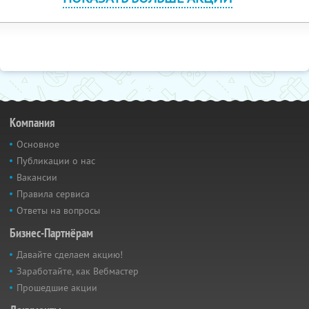
Компания
Основное
Публикации о нас
Вакансии
Правила сервиса
Ответы на вопросы
Бизнес-Партнёрам
Давайте сделаем акцию!
Заработайте, как Вебмастер
Прошедшие акции