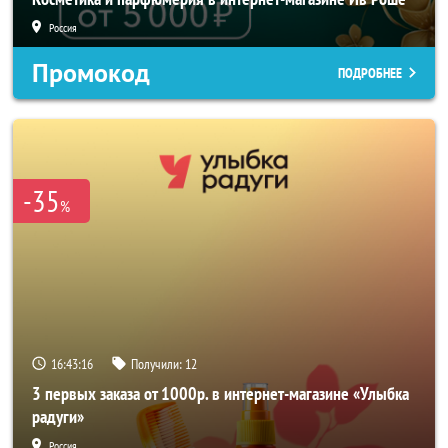
Россия
Промокод
ПОДРОБНЕЕ
-35
%
16:43:14
Получили:
12
3 первых заказа от 1000р. в интернет-магазине «Улыбка
радуги»
Россия