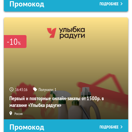
Промокод
ПОДРОБНЕЕ
-10
%
16:43:14
Получили:
1
Первый и повторные онлайн-заказы от 1500р. в
магазине «Улыбка радуги»
Россия
Промокод
ПОДРОБНЕЕ