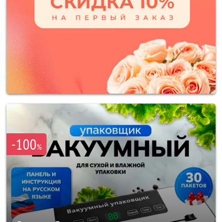
-100
%