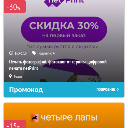
-30
%
16:43:14
Получили:
4
Печать фотографий, фотокниг от сервиса цифровой
печати netPrint
Россия
Промокод
ПОДРОБНЕЕ
-15
%