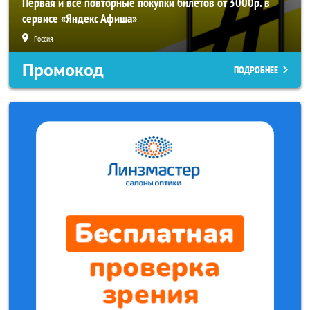
Первая и все повторные покупки билетов от 3000р. в
сервисе «Яндекс Афиша»
Россия
Промокод
ПОДРОБНЕЕ