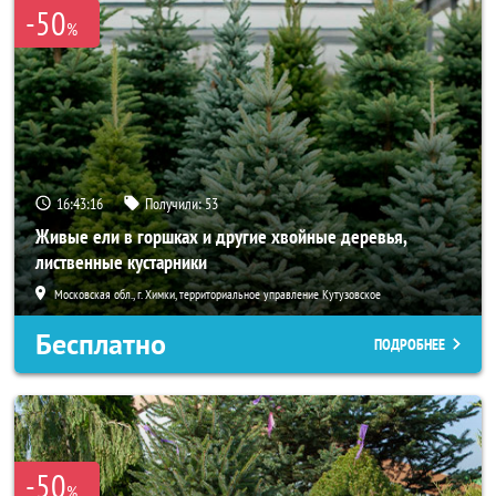
-50
%
16:43:14
Получили:
53
Живые ели в горшках и другие хвойные деревья,
лиственные кустарники
Московская обл., г. Химки, территориальное управление Кутузовское
Бесплатно
ПОДРОБНЕЕ
-50
%