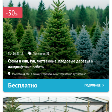
-50
%
16:43:14
Получили:
31
Сосны и ели, туи, лиственные, плодовые деревья и
ландшафтные работы
Московская обл., г. Химки, территориальное управление Кутузовское
Бесплатно
ПОДРОБНЕЕ