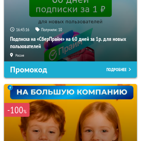
16:43:14
Получили:
10
Подписка на «СберПрайм» на 60 дней за 1р. для новых
пользователей
Россия
Промокод
ПОДРОБНЕЕ
-100
%