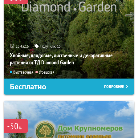
16:43:14
Получили:
15
Хвойные, плодовые, лиственные и декоративные
растения от ТД Diamond Garden
Выставочная
Угрешская
Бесплатно
ПОДРОБНЕЕ
-50
%