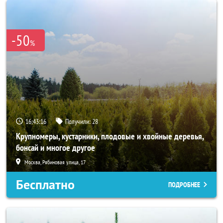
-50
%
16:43:14
Получили:
28
Крупномеры, кустарники, плодовые и хвойные деревья,
бонсай и многое другое
Москва, Рябиновая улица, 17
Бесплатно
ПОДРОБНЕЕ