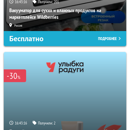
16:43:14
Получили:
201
Вакууматор для сухих и влажных продуктов на
маркетплейсе Wildberries
Россия
Бесплатно
ПОДРОБНЕЕ
-30
%
16:43:14
Получили:
2