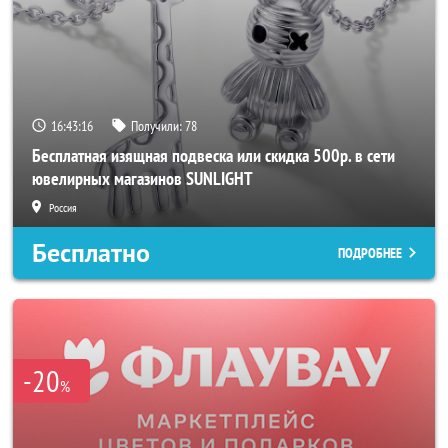
16:43:14
Получили:
78
Бесплатная изящная подвеска или скидка 500р. в сети
ювелирных магазинов SUNLIGHT
Россия
Бесплатно
ПОДРОБНЕЕ
-20
%