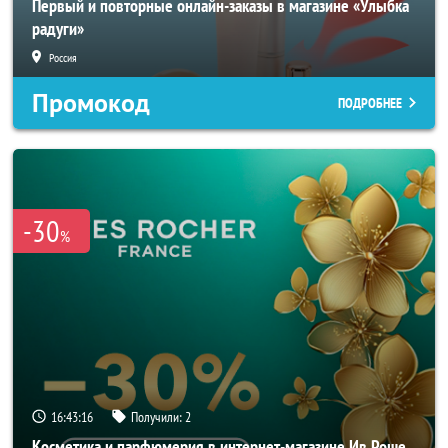
Первый и повторные онлайн-заказы в магазине «Улыбка
радуги»
Россия
Промокод
ПОДРОБНЕЕ
-30
%
16:43:14
Получили:
2
Косметика и парфюмерия в интернет-магазине Ив Роше