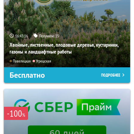
16:43:14
Получили:
15
Хвойные, лиственные, плодовые деревья, кустарники,
газоны и ландшафтные работы
Павелецкая
Угрешская
Бесплатно
ПОДРОБНЕЕ
-100
%