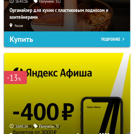
16:43:14
Получили:
312
Органайзер для кухни с пластиковым подносом и
контейнерами
Россия
Купить
ПОДРОБНЕЕ
-13
%
16:43:14
Получили:
71