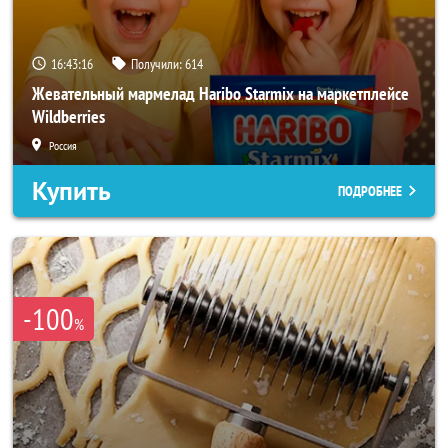
16:43:14
Получили:
614
Жевательный мармелад Haribo Starmix на маркетплейсе
Wildberries
Россия
Купить
ПОДРОБНЕЕ
-100
%