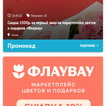
16:43:14
Получили:
18
Скидка 1000р. на первый заказ на маркетплейсе цветов
и подарков «Флаувау»
Россия
Промокод
ПОДРОБНЕЕ