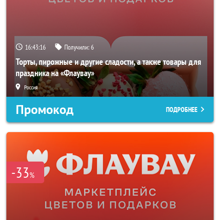
16:43:14
Получили:
6
Торты, пирожные и другие сладости, а также товары для
праздника на «Флаувау»
Россия
Промокод
ПОДРОБНЕЕ
-33
%