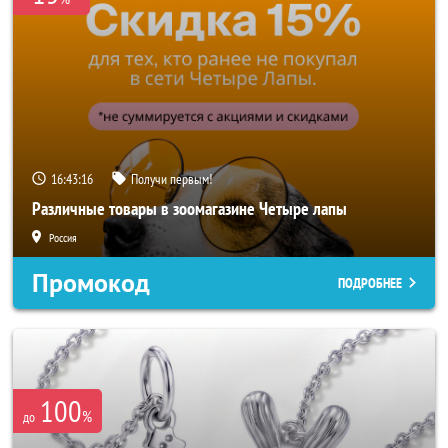
16:43:14
Получи первым!
Различные товары в зоомагазине Четыре лапы
Россия
Промокод
ПОДРОБНЕЕ
100
%
до