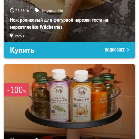
16:43:14
Получили:
266
Нож роликовый для фигурной нарезки теста на
маркетплейсе Wildberries
Россия
Купить
ПОДРОБНЕЕ
-100
%