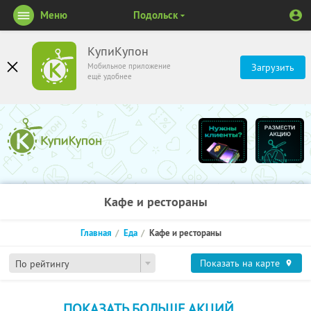
Меню
Подольск
КупиКупон
Мобильное приложение
Загрузить
ещё удобнее
Кафе и рестораны
Главная
Еда
Кафе и рестораны
Показать на карте
По рейтингу
ПОКАЗАТЬ БОЛЬШЕ АКЦИЙ