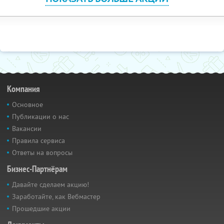
Компания
Основное
Публикации о нас
Вакансии
Правила сервиса
Ответы на вопросы
Бизнес-Партнёрам
Давайте сделаем акцию!
Заработайте, как Вебмастер
Прошедшие акции