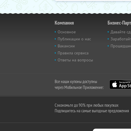
Компания
Бизнес-Пар
Основное
Давайте сд
Публикации о нас
Заработайт
Вакансии
Прошедши
Правила сервиса
Ответы на вопросы
Все наши купоны доступны
через Мобильное Приложение:
Сэкономьте до 90% при любых покупках
Подпишитесь на самые выгодные предложения