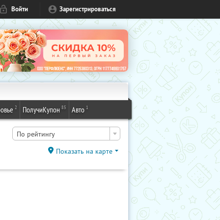
Войти
Зарегистрироваться
2
85
1
овье
ПолучиКупон
Авто
По рейтингу
Показать на карте