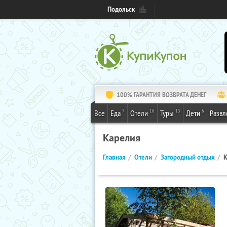
Подольск
100% ГАРАНТИЯ ВОЗВРАТА ДЕНЕГ
7
16
13
6
Все
Еда
Отели
Туры
Дети
Развл
Карелия
Главная
Отели
Загородный отдых
К