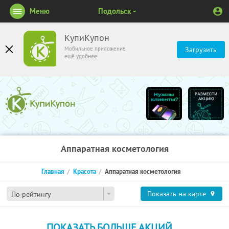
Меню
Подольск
КупиКупон
Мобильное приложение
Загрузить
ещё удобнее
Аппаратная косметология
Главная
Красота
Аппаратная косметология
Показать на карте
По рейтингу
ПОКАЗАТЬ БОЛЬШЕ АКЦИЙ