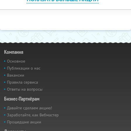
Компания
Основное
Публикации о нас
Вакансии
Правила сервиса
Ответы на вопросы
Бизнес-Партнёрам
Давайте сделаем акцию!
Заработайте, как Вебмастер
Прошедшие акции