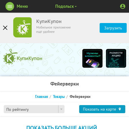
Меню
Подольск
КупиКупон
Мобильное приложение
Загрузить
ещё удобнее
Фейерверки
Главная
Товары
Фейерверки
Показать на карте
По рейтингу
ПОКАЗАТЬ БОЛЬШЕ АКЦИЙ