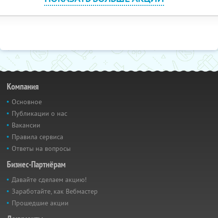
Компания
Основное
Публикации о нас
Вакансии
Правила сервиса
Ответы на вопросы
Бизнес-Партнёрам
Давайте сделаем акцию!
Заработайте, как Вебмастер
Прошедшие акции