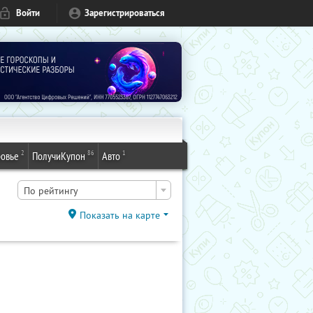
Войти
Зарегистрироваться
2
86
1
овье
ПолучиКупон
Авто
По рейтингу
Показать на карте