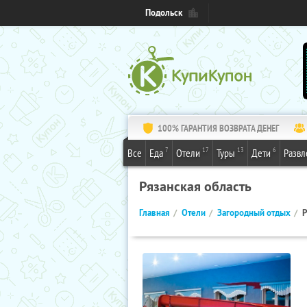
Подольск
100% ГАРАНТИЯ ВОЗВРАТА ДЕНЕГ
7
17
13
6
Все
Еда
Отели
Туры
Дети
Развл
Рязанская область
Главная
Отели
Загородный отдых
Р