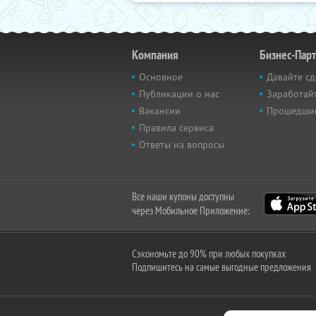
Компания
Бизнес-Пар
Основное
Давайте сд
Публикации о нас
Заработайт
Вакансии
Прошедши
Правила сервиса
Ответы на вопросы
Все наши купоны доступны
через Мобильное Приложение:
Сэкономьте до 90% при любых покупках
Подпишитесь на самые выгодные предложения