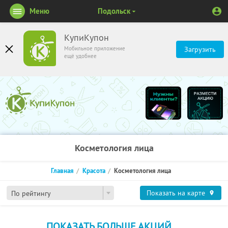
Меню
Подольск
КупиКупон
Мобильное приложение
Загрузить
ещё удобнее
Косметология лица
Главная
Красота
Косметология лица
Показать на карте
По рейтингу
ПОКАЗАТЬ БОЛЬШЕ АКЦИЙ