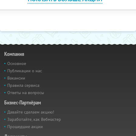
Компания
Основное
Публикации о нас
Вакансии
Правила сервиса
Ответы на вопросы
Бизнес-Партнёрам
Давайте сделаем акцию!
Заработайте, как Вебмастер
Прошедшие акции