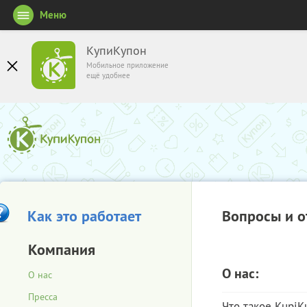
Меню
КупиКупон
Мобильное приложение
ещё удобнее
Как это работает
Вопросы и о
Компания
О нас:
О нас
Пресса
Что такое KupiK