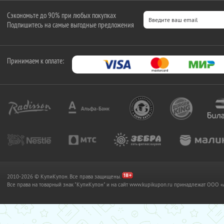
Сэкономьте до 90% при любых покупках
Подпишитесь на самые выгодные предложения
Принимаем к оплате:
2010-2026 © КупиКупон. Все права защищены.
Все права на товарный знак "КупиКупон" и на сайт www.kupikupon.ru принадлежат OO