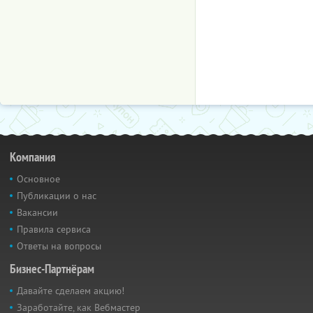
Компания
Основное
Публикации о нас
Вакансии
Правила сервиса
Ответы на вопросы
Бизнес-Партнёрам
Давайте сделаем акцию!
Заработайте, как Вебмастер