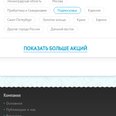
Ленинградская область
Москва
Прибалтика и Скандинавия
Подмосковье
Карелия
Санкт-Петербург
Золотое кольцо
Крым
Европа
Другие города России
Дальний восток
ПОКАЗАТЬ БОЛЬШЕ АКЦИЙ
Компания
Основное
Публикации о нас
Вакансии