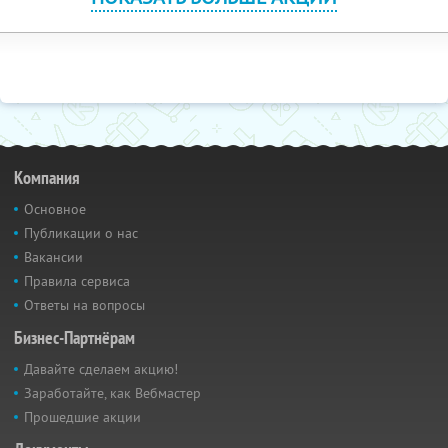
Компания
Основное
Публикации о нас
Вакансии
Правила сервиса
Ответы на вопросы
Бизнес-Партнёрам
Давайте сделаем акцию!
Заработайте, как Вебмастер
Прошедшие акции