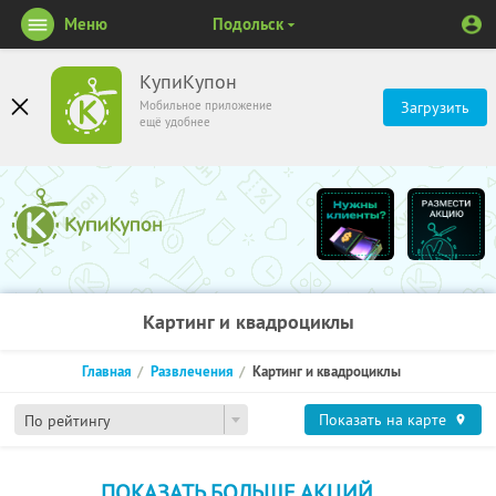
Меню
Подольск
КупиКупон
Мобильное приложение
Загрузить
ещё удобнее
Картинг и квадроциклы
Главная
Развлечения
Картинг и квадроциклы
Показать на карте
По рейтингу
ПОКАЗАТЬ БОЛЬШЕ АКЦИЙ