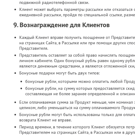
подвижной радиотелефонной связи.​
Клиент может выбрать параметры рассылки или отказаться о
ежедневной рассылки, пройдя по специальной ссылке, разме
9. Вознаграждение для Клиентов
Каждый Клиент вправе получить поощрение от Представите
на страницах Сайта, в Рассылке или при помощи других спо
Представителя.
Представитель оставляет за собой право начислять поощре
личном кабинете. Один бонусный рубль равен одному руб
являются денежным средствами, а являются отложенной скид
Бонусные подарки могут быть двух типов:
бонусные рубли, которыми можно оплатить любой Проду
бонусные рубли, на сумму которых предоставляется скид
составляющая не более заранее определенной и описан
Если оплачиваемая сумма за Продукт меньше, чем номинал 
целиком, либо уменьшаться на сумму оплачиваемого Продук
Бонусные рубли могут быть использованы только для оплат
возврата Клиент не вправе.
Период времени, в течение которого Клиент обязуется потр
Представителем на страницах Сайта, в Рассылках или в дру