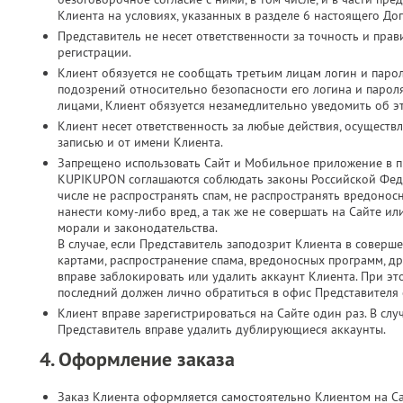
Клиента на условиях, указанных в разделе 6 настоящего До
Представитель не несет ответственности за точность и пр
регистрации.
Клиент обязуется не сообщать третьим лицам логин и парол
подозрений относительно безопасности его логина и паро
лицами, Клиент обязуется незамедлительно уведомить об э
Клиент несет ответственность за любые действия, осущест
записью и от имени Клиента.
Запрещено использовать Сайт и Мобильное приложение в п
KUPIKUPON соглашаются соблюдать законы Российской Феде
числе не распространять спам, не распространять вредонос
нанести кому-либо вред, а так же не совершать на Сайте 
морали и законодательства.
В случае, если Представитель заподозрит Клиента в соверш
картами, распространение спама, вредоносных программ, д
вправе заблокировать или удалить аккаунт Клиента. При это
последний должен лично обратиться в офис Представителя с
Клиент вправе зарегистрироваться на Сайте один раз. В слу
Представитель вправе удалить дублирующиеся аккаунты.
4. Оформление заказа
Заказ Клиента оформляется самостоятельно Клиентом на С