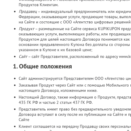
Продуктов Клиентам.
Продавец
– индивидуальный предприниматель или юридичес
Федерации, оказывающие услуги, продающие товары, выпо
на Сайте и состоящие с ООО «Агентство цифровых решений
Продукт
– размещенные на Сайте сервиса KUPIKUPON пред
оказывающих услуги, выполняющих работы, или продающих 
Продуктом для целей настоящего Договора понимается как 
основании предъявленного Купона без доплаты со стороны К
указанном в Купоне к их базовой цене;
Сайт
– сайт Представителя, расположенный по адресу www.
1. Общие положения
Сайт администрируется Представителем ООО «Агентство ц
Заказывая Продукт через Сайт или с помощью Мобильного 
настоящего Договора, изложенными ниже.
Настоящий Договор, также информация о Продукте, представ
435 ГК РФ и частью 2 статьи 437 ГК РФ.
Представитель имеет право без предварительного уведомл
Договора вступают в силу после их публикации на Сайте и 
Сайте
Клиент соглашается на передачу Продавцу своих персональн