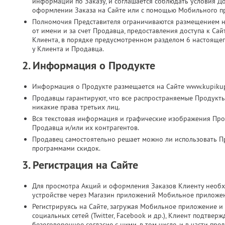
информации по Заказу, и соглашается соблюдать условия Д
оформлении Заказа на Сайте или с помощью Мобильного п
Полномочия Представителя ограничиваются размещением на
от имени и за счет Продавца, предоставления доступа к Са
Клиента, в порядке предусмотренном разделом 6 настоящег
у Клиента и Продавца.
2. Информация о Продукте
Информация о Продукте размещается на Сайте www.kupikup
Продавцы гарантируют, что все распространяемые Продукт
никакие права третьих лиц.
Вся текстовая информация и графические изображения Прод
Продавца и/или их контрагентов.
Продавец самостоятельно решает можно ли использовать П
программами скидок.
3. Регистрация на Сайте
Для просмотра Акций и оформления Заказов Клиенту необх
устройстве через Магазин приложений Мобильное приложе
Регистрируясь на Сайте, загружая Мобильное приложение и 
социальных сетей (Twitter, Facebook и др.), Клиент подтве
безоговорочное согласие с ними, в том числе, и в части п