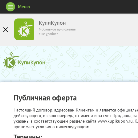
Меню
КупиКупон
Мобильное приложение
ещё удобнее
Публичная оферта
Настоящий договор, адресован Клиентам и является официаль
действующего, в свою очередь, от имени и за счет Продавца, 
указаны в соответствующем разделе сайта www.kupikupon.ru. К
принимает условия о нижеследующем:
Термины: