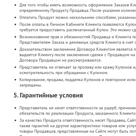
Для того чтобы иметь возможность оформления Заказов Кл
определенному Продукту Продавца. После указания количес
Оплатить Продукт можно несколькими способами, указанны
После оплаты в Личном Кабинете Клиента появляются Купо
требуется предоставить распечатанный Купон. Это можно с
Возникновение прав и обязанностей Продавца и Клиента п
Представителем Заказа и денежных средств Клиента в счет
Доказательством заключения Договора Клиентом является п
выдается Клиенту после заключения сделки с Продавцом на
Договора Продавцом не рассматриваются.
Представитель не отвечает за пропажу или кражу Купонов и
осмотрительность при обращении с Купоном.
Копирование, продажа, подделка Купонов и повторное испол
запрещены.
5. Гарантийные условия
Представитель не несет ответственности за ущерб, причин
обязательств по реализации Продукта, заказанного Клиент
За качество Продукта ответственность несет Продавец. Сайт
также гарантий на другие характеристики товаров или услу
товары Продавцов, представленные на Сайте могут быть по