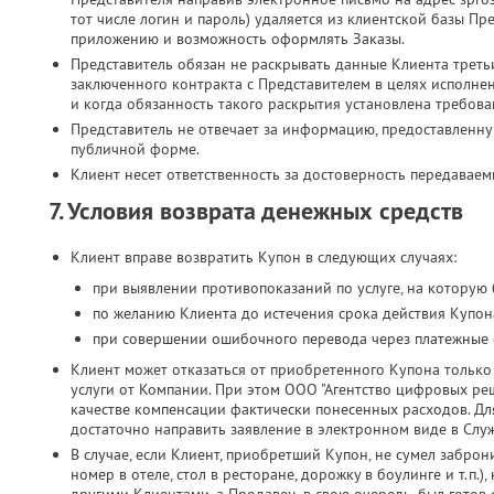
тот числе логин и пароль) удаляется из клиентской базы Пр
приложению и возможность оформлять Заказы.
Представитель обязан не раскрывать данные Клиента третьи
заключенного контракта с Представителем в целях исполн
и когда обязанность такого раскрытия установлена требова
Представитель не отвечает за информацию, предоставленн
публичной форме.
Клиент несет ответственность за достоверность передавае
7. Условия возврата денежных средств
Клиент вправе возвратить Купон в следующих случаях:
при выявлении противопоказаний по услуге, на которую
по желанию Клиента до истечения срока действия Купона
при совершении ошибочного перевода через платежные 
Клиент может отказаться от приобретенного Купона только 
услуги от Компании. При этом ООО "Агентство цифровых реш
качестве компенсации фактически понесенных расходов. Дл
достаточно направить заявление в электронном виде в Слу
В случае, если Клиент, приобретший Купон, не сумел заброн
номер в отеле, стол в ресторане, дорожку в боулинге и т.п.