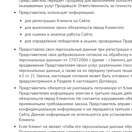
Представитель передает Продавцу для выполнения обязатель
оказываемых услуг Продавцом. Ответственность за точность
Представитель использует информацию:
для регистрации Клиента на Сайте;
для выполнения своих обязательств перед Клиентом;
для оценки и анализа работы Сайта;
для определения победителя в акциях, проводимых Пред
Предоставляя свои персональные данные при регистрации 
Представителю свое добровольное согласие на обработку и 
персональных данных» от 27.07.2006 г. (далее – «Закон»), д
продвижения Представителем своих услуг, различными спос
персональных данных, а также на их передачу третьим лица
п.5 ст. 21 Закона, настоящее согласие может быть отозвано
предусмотренном в Разделе 6 настоящего Договора.
Представитель обязуется не разглашать полученную от Кли
Представителем информации агентам и третьим лицам, дей
обязательств перед Клиентом. Не считается нарушением об
применимыми требованиями закона. Представитель вправе ис
конфиденциальную информацию и не передаются третьим ли
Сайта. Данная информация не используется для установлен
Клиента.
Если Клиент не желает, чтобы его персональные данные об
Представителя направив электронное письмо на адрес spros