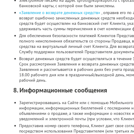
электронное письмо на адрес sprosi@kupikupon.ru с прось
банковской карты, с которой они были зачислены.
«Заявление о возврате денежных средств»
, оправив его по
возврат ошибочно зачисленных денежных средств необходи
средств будет осуществлен на банковский счет Клиента, ук
удерживать часть суммы перечисления в счет компенсации 
Для обеспечения безопасности платежей Клиентов Представ
полного неисполнения обязательств со стороны Продавца, 
средства на виртуальный личный счет Клиента. Для возврат
Службу поддержки пользователей Представителя документы 
Возврат денежных средств будет осуществляться в течение 
Срок рассмотрения Заявления и возврата денежных средств
Заявления и рассчитывается в рабочих днях без учета праз
18.00 рабочего дня или в праздничный/выходной день, мо
рабочий день.
8. Информационные сообщения
Зарегистрировавшись на Сайте или с помощью Мобильного 
информации, информационных бюллетеней с последними н
объявлениями о продаже, а также информации о новостях 
уведомлений и электронной почты (при условии, что Клиен
Предоставив номер своего телефона, Клиент дает свое согла
посредством использования Представителем (или третьих л