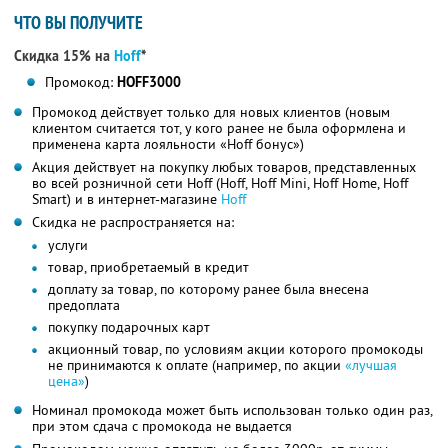
ЧТО ВЫ ПОЛУЧИТЕ
Скидка 15% на
Hoff
*
Промокод:
HOFF3000
Промокод действует только для новых клиентов (новым
клиентом считается тот, у кого ранее не была оформлена и
применена карта лояльности «Hoff бонус»)
Акция действует на покупку любых товаров, представленных
во всей розничной сети Hoff (Hoff, Hoff Mini, Hoff Home, Hoff
Smart) и в интернет-магазине
Hoff
Скидка не распространяется на:
услуги
товар, приобретаемый в кредит
доплату за товар, по которому ранее была внесена
предоплата
покупку подарочных карт
акционный товар, по условиям акции которого промокоды
не принимаются к оплате (например, по акции
«лучшая
цена»
)
Номинал промокода может быть использован только один раз,
при этом сдача с промокода не выдается