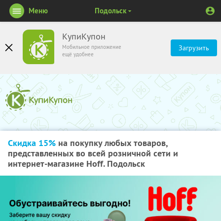
Меню
Подольск
КупиКупон
Мобильное приложение
Загрузить
ещё удобнее
Скидка 15%
на покупку любых товаров,
представленных во всей розничной сети и
интернет-магазине Hoff. Подольск