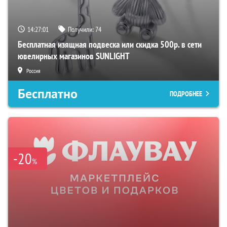
14:27:00
Получили:
74
Бесплатная изящная подвеска или скидка 500р. в сети
ювелирных магазинов SUNLIGHT
Россия
Бесплатно
ПОДРОБНЕЕ
-20
%