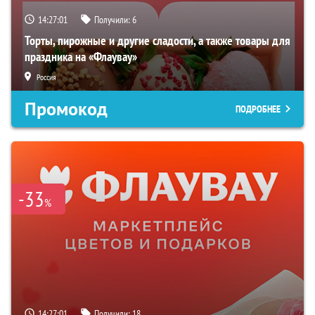
14:27:00
Получили:
6
Торты, пирожные и другие сладости, а также товары для
праздника на «Флаувау»
Россия
Промокод
ПОДРОБНЕЕ
-33
%
14:27:00
Получили:
18