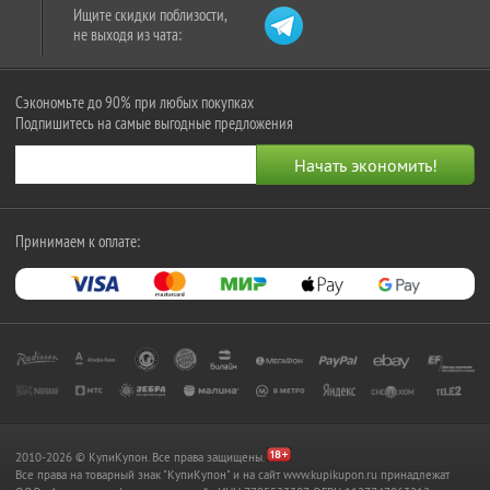
Ищите скидки поблизости,
не выходя из чата:
Сэкономьте до 90% при любых покупках
Подпишитесь на самые выгодные предложения
Принимаем к оплате:
2010-2026 © КупиКупон. Все права защищены.
Все права на товарный знак "КупиКупон" и на сайт www.kupikupon.ru принадлежат