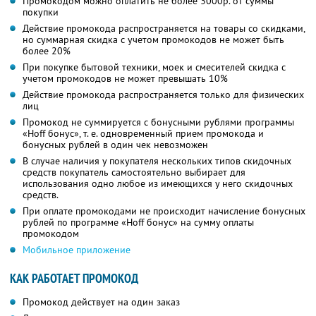
Промокодом можно оплатить не более 3000р. от суммы
покупки
Действие промокода распространяется на товары со скидками,
но суммарная скидка с учетом промокодов не может быть
более 20%
При покупке бытовой техники, моек и смесителей скидка с
учетом промокодов не может превышать 10%
Действие промокода распространяется только для физических
лиц
Промокод не суммируется с бонусными рублями программы
«Hoff бонус», т. е. одновременный прием промокода и
бонусных рублей в один чек невозможен
В случае наличия у покупателя нескольких типов скидочных
средств покупатель самостоятельно выбирает для
использования одно любое из имеющихся у него скидочных
средств.
При оплате промокодами не происходит начисление бонусных
рублей по программе «Hoff бонус» на сумму оплаты
промокодом
Мобильное приложение
КАК РАБОТАЕТ ПРОМОКОД
Промокод действует на один заказ