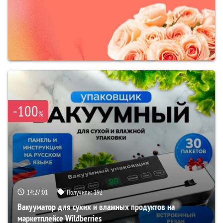
-100
%
14:27:00
Получили:
192
Вакууматор для сухих и влажных продуктов на
маркетплейсе Wildberries