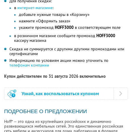
Для получения скидки:
в
интернет-магазине
:
добавьте нужные товары в «Корзину»
нажмите «Оформить заказ»
укажите промокод
HOFF3000
в соответствующем поле
в розничном магазине сообщите промокод
HOFF3000
кассиру магазина
Скидка не суммируется с другими другими промокодами или
сертификатами
Информацию по условиям акции можно уточнить по
телефонам компании
Купон действителен по 31 августа 2026 включительно
Узнай, как воспользоваться купоном
ПОДРОБНЕЕ О ПРЕДЛОЖЕНИИ
Hoff* — это одна из крупнейших российских и динамично
развивающихся мебельных сетей. Это единственная российская
сеть мебели и аксессуаров для дома, работающая в формате