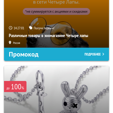
14:27:00
Получи первым!
Различные товары в зоомагазине Четыре лапы
Россия
Промокод
ПОДРОБНЕЕ
100
%
до