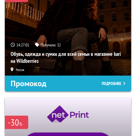
14:27:00
Получили:
32
Обувь, одежда и сумки для всей семьи в магазине kari
на Wildberries
Россия
Промокод
ПОДРОБНЕЕ
-30
%