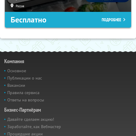
Россия
Бесплатно
ПОДРОБНЕЕ
Компания
Основное
Публикации о нас
Вакансии
Правила сервиса
Ответы на вопросы
Бизнес-Партнёрам
Давайте сделаем акцию!
Заработайте, как Вебмастер
Прошедшие акции