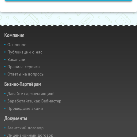
Компания
Основное
Публикации о нас
Вакансии
Правила сервиса
Ответы на вопросы
Бизнес-Партнёрам
Давайте сделаем акцию!
Заработайте, как Вебмастер
Прошедшие акции
Документы
Агентский договор
Лицензионный договор