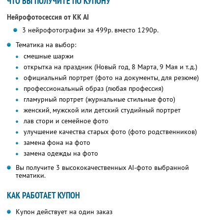
ЧТО ВЫ ПОЛУЧИТЕ ПО КУПОНУ
Нейрофотосессия от KK AI
3 нейрофотографии за 499р. вместо 1290р.
Тематика на выбор:
смешные шаржи
открытка на праздник (Новый год, 8 Марта, 9 Мая и т.д.)
официальный портрет (фото на документы, для резюме)
профессиональный образ (любая профессия)
гламурный портрет (журнальные стильные фото)
женский, мужской или детский студийный портрет
лав стори и семейное фото
улучшение качества старых фото (фото родственников)
замена фона на фото
замена одежды на фото
Вы получите 3 высококачественных AI-фото выбранной
тематики.
КАК РАБОТАЕТ КУПОН
Купон действует на один заказ