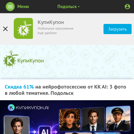
Меню
Подольск
КупиКупон
Мобильное приложение
Загрузить
ещё удобнее
Скидка 61%
на нейрофотосессию от KK AI: 3 фото
в любой тематике. Подольск