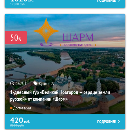
ПОДРОБНЕЕ
руб.
12900
руб.
-50
%
08:26:09
Купили:
22
1-дневный тур «Великий Новгород — сердце земли
русской» от компании «Шарм»
Достоевская
420
ПОДРОБНЕЕ
руб.
3300
руб.