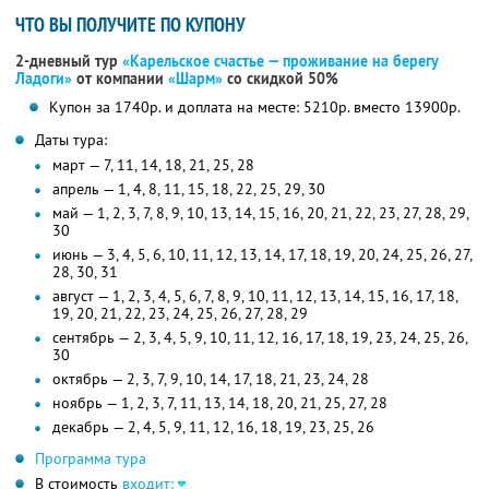
ЧТО ВЫ ПОЛУЧИТЕ ПО КУПОНУ
2-дневный тур
«Карельское счастье — проживание на берегу
Ладоги»
от компании
«Шарм»
со скидкой 50%
Купон за 1740р. и доплата на месте: 5210р. вместо 13900р.
Даты тура:
март — 7, 11, 14, 18, 21, 25, 28
апрель — 1, 4, 8, 11, 15, 18, 22, 25, 29, 30
май — 1, 2, 3, 7, 8, 9, 10, 13, 14, 15, 16, 20, 21, 22, 23, 27, 28, 29,
30
июнь — 3, 4, 5, 6, 10, 11, 12, 13, 14, 17, 18, 19, 20, 24, 25, 26, 27,
28, 30, 31
август — 1, 2, 3, 4, 5, 6, 7, 8, 9, 10, 11, 12, 13, 14, 15, 16, 17, 18,
19, 20, 21, 22, 23, 24, 25, 26, 27, 28, 29
сентябрь — 2, 3, 4, 5, 9, 10, 11, 12, 16, 17, 18, 19, 23, 24, 25, 26,
30
октябрь — 2, 3, 7, 9, 10, 14, 17, 18, 21, 23, 24, 28
ноябрь — 1, 2, 3, 7, 11, 13, 14, 18, 20, 21, 25, 27, 28
декабрь — 2, 4, 5, 9, 11, 12, 16, 18, 19, 23, 25, 26
Программа тура
В стоимость
входит: