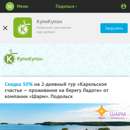
Меню
Подольск
КупиКупон
Мобильное приложение
Загрузить
ещё удобнее
Скидка 50%
на 2-дневный тур «Карельское
счастье — проживание на берегу Ладоги» от
компании «Шарм». Подольск