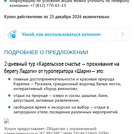
Информацию по условиям акции можно уточнить по телефону
компании:
+7 (812) 770-65-13
Купон действителен по 25 декабря 2026 включительно
Узнай, как воспользоваться купоном
ПОДРОБНЕЕ О ПРЕДЛОЖЕНИИ
2-дневный тур «Карельское счастье — проживание на
берегу Ладоги» от туроператора «Шарм»— это:
главные достопримечательности и красивая природа
Карелии — Рускеала, грандиозный водопад Белые мосты,
интерактивный «Город викингов»;
отдых на природе — озеро и сосны, шашлык, баня,
дегустация, активные развлечения;
свободное время и экскурсии на выбор — отдых в
загородном отеле, посещение различных мероприятий.
Услуги предоставляет: Общество с ограниченной
ответственностью "КС РЕСУРС",
ИНН 7814672460
, ОГРН