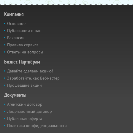
Компания
Основное
Публикации о нас
Вакансии
Правила сервиса
Ответы на вопросы
Бизнес-Партнёрам
Давайте сделаем акцию!
Заработайте, как Вебмастер
Прошедшие акции
Документы
Агентский договор
Лицензионный договор
Публичная оферта
Политика конфиденциальности