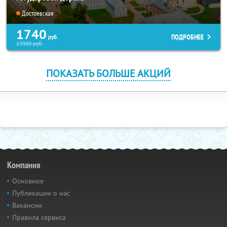
Достоевская
1740
ПОДРОБНЕЕ
руб.
13900
руб.
ПОКАЗАТЬ БОЛЬШЕ АКЦИЙ
Компания
Основное
Публикации о нас
Вакансии
Правила сервиса