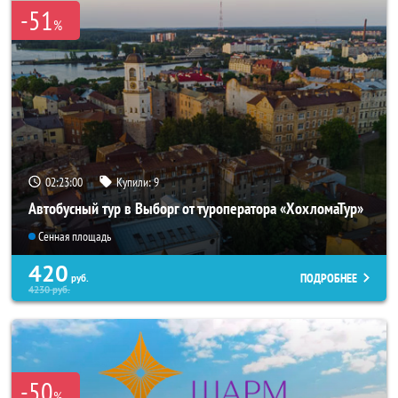
-51
%
02:22:59
Купили:
9
Автобусный тур в Выборг от туроператора «ХохломаТур»
Сенная площадь
420
ПОДРОБНЕЕ
руб.
4230
руб.
-50
%