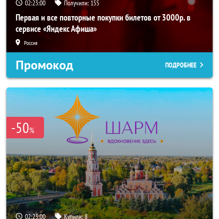
02:22:59
Получили:
155
Первая и все повторные покупки билетов от 3000р. в
сервисе «Яндекс Афиша»
Россия
Промокод
ПОДРОБНЕЕ
-50
%
02:22:59
Купили:
8