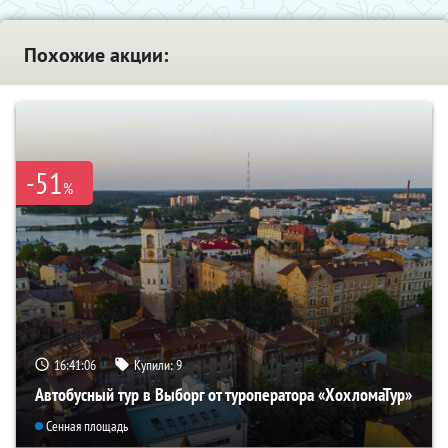
Похожие акции:
-51
%
16:41:04
Купили:
9
Автобусный тур в Выборг от туроператора «ХохломаТур»
Сенная площадь