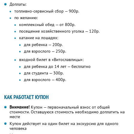
Доплаты:
топливно-сервисный сбор — 900р.
по желанию:
комплексный обед — от 800р.
посещение хозяйственного уголка — 120р.
катание на лошадях:
для ребенка — 200р.
для взрослого — 250р.
входной билет в «Витославлицы»:
для ребенка до 14 лет — бесплатно
для студента — 300р.
для взрослого — 400р.
КАК РАБОТАЕТ КУПОН
Внимание!
Купон — первоначальный взнос от общей
стоимости. Оставшуюся стоимость необходимо доплатить на
месте
Купон действует на один билет на экскурсию для одного
человека