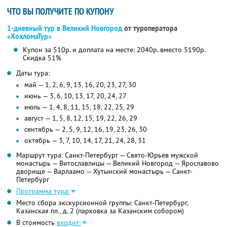
ЧТО ВЫ ПОЛУЧИТЕ ПО КУПОНУ
1-дневный тур в Великий Новгород
от туроператора
«ХохломаТур»
Купон за 510р. и доплата на месте: 2040р. вместо 5190р.
Скидка 51%
Даты тура:
май — 1, 2, 6, 9, 13, 16, 20, 23, 27, 30
июнь — 3, 6, 10, 13, 17, 20, 24, 27
июль — 1, 4, 8, 11, 15, 18, 22, 25, 29
август — 1, 5, 8, 12, 15, 19, 22, 26, 29
сентябрь — 2, 5, 9, 12, 16, 19, 23, 26, 30
октябрь — 3, 7, 10, 14, 17, 21, 24, 28, 31
Маршрут тура: Санкт-Петербург — Свято-Юрьев мужской
монастырь — Витославлицы — Великий Новгород — Ярославово
дворище — Варлаамо — Хутынский монастырь — Санкт-
Петербург
Программа тура:
Место сбора экскурсионной группы: Санкт-Петербург,
Казанская пл., д. 2 (парковка за Казанским собором)
В стоимость
входит: