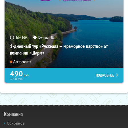
16:41:04
Купили:
48
1-дневный тур «Рускеала — мраморное царство» от
компании «Шарм»
Достоевская
490
ПОДРОБНЕЕ
руб.
3900
руб.
Компания
Основное