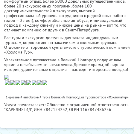
комфортный отдых. Более 50000 довольных путешественников,
более 20 экскурсионных программ, более 100
достопримечательностей в экскурсиях, высокий
профессиональный уровень сотрудников (средний опыт работы
гидов — 25 лет), комфортабельные автобусы, индивидуальный
подход к каждому клиенту и низкие цены на рынке — вот то, что
отличает компанию от других в Санкт-Петербурге.
Все туры и экскурсии доступны для заказа индивидуальным
туристам, корпоративным заказчикам и школьным группам.
Отдохните от городской суеты вместе с туристической компанией
«Хохлома Тур».
Увлекательное путешествие в Великий Новгород подарит вам
яркие и незабываемые впечатления. Древние храмы, обширная
история, удивительные открытия — вас ждет интересная поездка!
1-дневный автобусный тур в Великий Новгород от туроператора «ХохломаТур»
Услуги предоставляет: Общество с ограниченной ответственность
"КАРЕЛИЯГИД",
ИНН 7842124232
, ОГРН 1167847486256