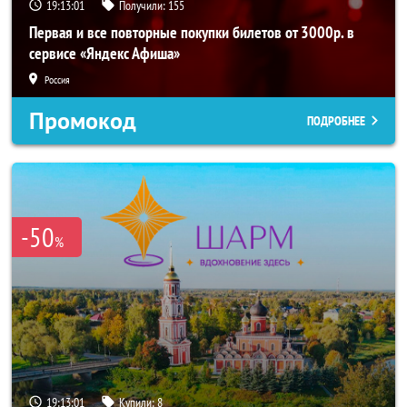
19:13:00
Получили:
155
Первая и все повторные покупки билетов от 3000р. в
сервисе «Яндекс Афиша»
Россия
Промокод
ПОДРОБНЕЕ
-50
%
19:13:00
Купили:
8