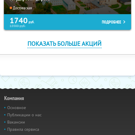
Достоевская
1740
ПОДРОБНЕЕ
руб.
13900
руб.
ПОКАЗАТЬ БОЛЬШЕ АКЦИЙ
Компания
Основное
Публикации о нас
Вакансии
Правила сервиса