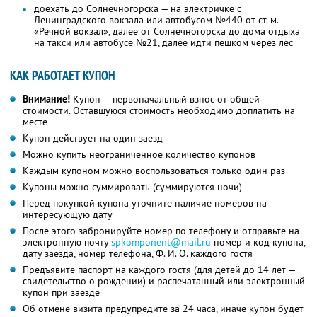
доехать до Солнечногорска — на электричке с
Ленинградского вокзала или автобусом №440 от ст. м.
«Речной вокзал», далее от Солнечногорска до дома отдыха
на такси или автобусе №21, далее идти пешком через лес
КАК РАБОТАЕТ КУПОН
Внимание!
Купон — первоначальный взнос от общей
стоимости. Оставшуюся стоимость необходимо доплатить на
месте
Купон действует на один заезд
Можно купить неограниченное количество купонов
Каждым купоном можно воспользоваться только один раз
Купоны можно суммировать (суммируются ночи)
Перед покупкой купона уточните наличие номеров на
интересующую дату
После этого забронируйте номер по телефону и отправьте на
электронную почту
spkomponent@mail.ru
номер и код купона,
дату заезда, номер телефона,
Ф. И. О.
каждого гостя
Предъявите паспорт на каждого гостя (для детей до 14 лет —
свидетельство о рождении) и распечатанный или электронный
купон при заезде
Об отмене визита предупредите за 24 часа, иначе купон будет