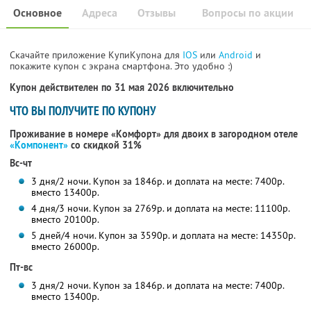
Основное
Адреса
Отзывы
Вопросы по акции
Скачайте приложение КупиКупона для
IOS
или
Android
и
покажите купон с экрана смартфона. Это удобно :)
Купон действителен по 31 мая 2026 включительно
ЧТО ВЫ ПОЛУЧИТЕ ПО КУПОНУ
Проживание в номере «Комфорт» для двоих в загородном отеле
«Компонент»
со скидкой 31%
Вс-чт
3 дня/2 ночи. Купон за 1846р. и доплата на месте: 7400р.
вместо 13400р.
4 дня/3 ночи. Купон за 2769р. и доплата на месте: 11100р.
вместо 20100р.
5 дней/4 ночи. Купон за 3590р. и доплата на месте: 14350р.
вместо 26000р.
Пт-вс
3 дня/2 ночи. Купон за 1846р. и доплата на месте: 7400р.
вместо 13400р.