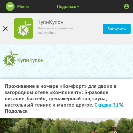
Меню
Подольск
КупиКупон
Мобильное приложение
Загрузить
ещё удобнее
Проживание в номере «Комфорт» для двоих в
загородном отеле «Компонент»: 3-разовое
питание, бассейн, тренажерный зал, сауна,
настольный теннис и многое другое.
Скидка 31%
.
Подольск