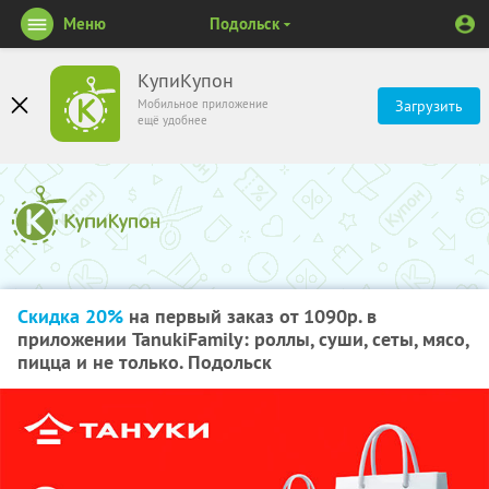
Меню
Подольск
КупиКупон
Мобильное приложение
Загрузить
ещё удобнее
Скидка 20%
на первый заказ от 1090р. в
приложении TanukiFamily: роллы, суши, сеты, мясо,
пицца и не только. Подольск