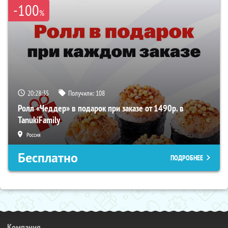
-100
%
20:28:35
Получили:
108
Ролл «Чеддер» в подарок при заказе от 1490р. в
TanukiFamily
Россия
Бесплатно
ПОДРОБНЕЕ
Компания