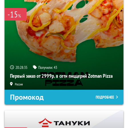
-15
%
20:28:35
Получили:
43
Первый заказ от 2999р. в сети пиццерий Zotman Pizza
Россия
Промокод
ПОДРОБНЕЕ