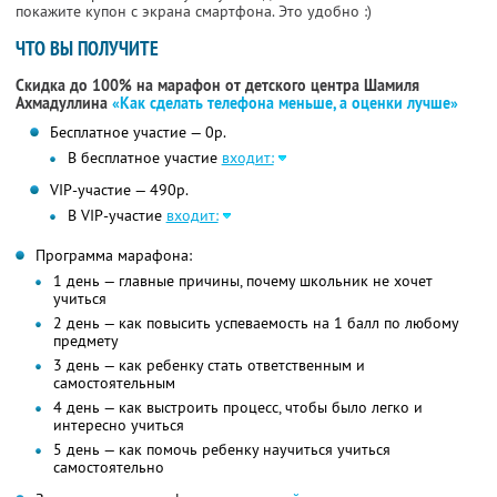
покажите купон с экрана смартфона. Это удобно :)
ЧТО ВЫ ПОЛУЧИТЕ
Скидка до 100% на марафон от детского центра Шамиля
Ахмадуллина
«Как сделать телефона меньше, а оценки лучше»
Бесплатное участие — 0р.
В бесплатное участие
входит:
VIP-участие — 490р.
В VIP-участие
входит:
Программа марафона:
1 день — главные причины, почему школьник не хочет
учиться
2 день — как повысить успеваемость на 1 балл по любому
предмету
3 день — как ребенку стать ответственным и
самостоятельным
4 день — как выстроить процесс, чтобы было легко и
интересно учиться
5 день — как помочь ребенку научиться учиться
самостоятельно