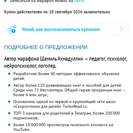
Записаться на марафон можно на
сайте
Купон действителен по 18 сентября 2026 включительно
Узнай, как воспользоваться купоном
ПОДРОБНЕЕ О ПРЕДЛОЖЕНИИ
Автор марафона Шамиль Ахмадуллин — педагог, психолог,
нейропсихолог, логопед.
Разработчик более 40 методик эффективного обучения
детей;
Автор более 110 развивающих книг и пособий для детей.
Среди них 72 бестселлера. Общий тираж проданных книг —
более 4 млн. штук;
Основатель одной из первой и крупнейшей сети школ
«Скорочтения для детей» TurboRead.ru;
ТОП-3 каналов для родителей в Телеграм, более 200 000
подписчиков;
Более 10 000 000 просмотров полезного контента на
YouTube;