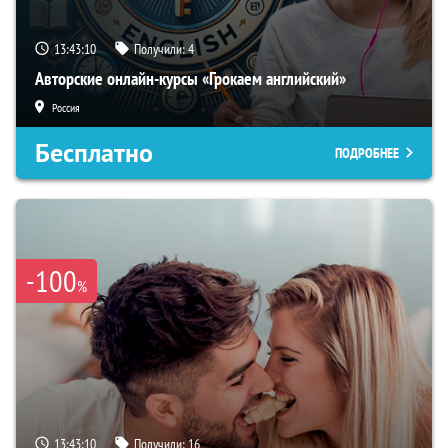
13:43:09
Получили:
4
Авторские онлайн-курсы «Грокаем английский»
Россия
Бесплатно
ПОДРОБНЕЕ
-100
%
13:43:09
Получили:
16