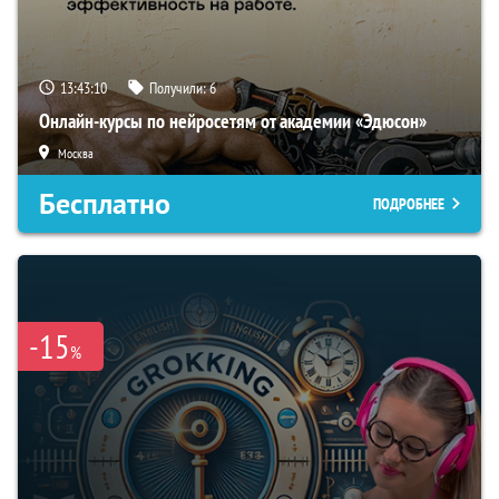
13:43:09
Получили:
6
Онлайн-курсы по нейросетям от академии «Эдюсон»
Москва
Бесплатно
ПОДРОБНЕЕ
-15
%