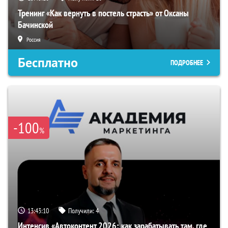
Тренинг «Как вернуть в постель страсть» от Оксаны
Бачинской
Россия
Бесплатно
ПОДРОБНЕЕ
-100
%
13:43:09
Получили:
4
Интенсив «Автоконтент 2026: как зарабатывать там, где