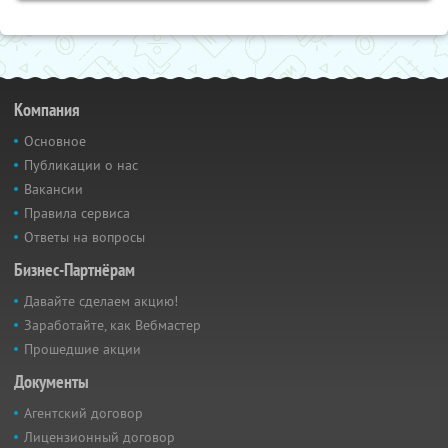
Компания
Основное
Публикации о нас
Вакансии
Правила сервиса
Ответы на вопросы
Бизнес-Партнёрам
Давайте сделаем акцию!
Заработайте, как Вебмастер
Прошедшие акции
Документы
Агентский договор
Лицензионный договор