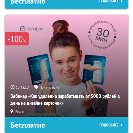
Бесплатно
ПОДРОБНЕЕ
-100
%
13:43:09
Получили:
48
Вебинар «Как удаленно зарабатывать от 3000 рублей в
день на дизайне карточек»
Россия
Бесплатно
ПОДРОБНЕЕ