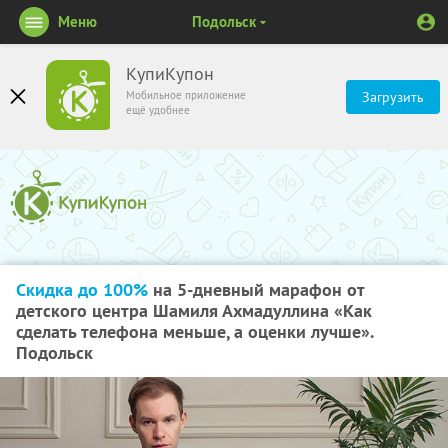
Меню
Подольск
КупиКупон
Мобильное приложение
Загрузить
ещё удобнее
Скидка до 100%
на 5-дневный марафон от
детского центра Шамиля Ахмадуллина «Как
сделать телефона меньше, а оценки лучше».
Подольск