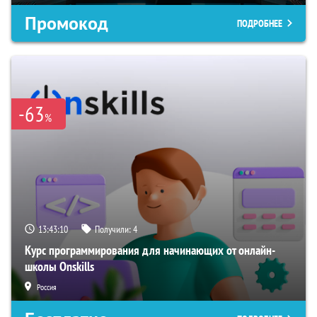
Промокод
ПОДРОБНЕЕ
-63
%
13:43:09
Получили:
4
Курс программирования для начинающих от онлайн-
школы Onskills
Россия