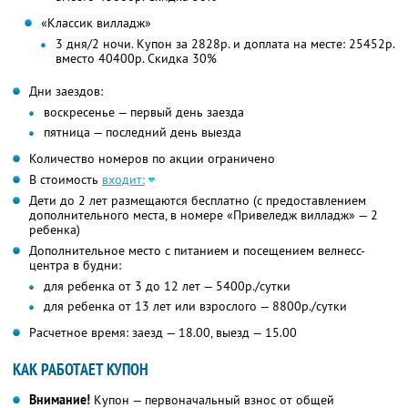
«Классик вилладж»
3 дня/2 ночи. Купон за 2828р. и доплата на месте: 25452р.
вместо 40400р. Скидка 30%
Дни заездов:
воскресенье — первый день заезда
пятница — последний день выезда
Количество номеров по акции ограничено
В стоимость
входит:
Дети до 2 лет размещаются бесплатно (с предоставлением
дополнительного места, в номере «Привеледж вилладж» — 2
ребенка)
Дополнительное место с питанием и посещением велнесс-
центра в будни:
для ребенка от 3 до 12 лет — 5400р./сутки
для ребенка от 13 лет или взрослого — 8800р./сутки
Расчетное время: заезд — 18.00, выезд — 15.00
КАК РАБОТАЕТ КУПОН
Внимание!
Купон — первоначальный взнос от общей