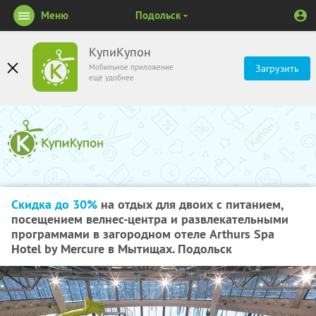
Меню
Подольск
КупиКупон
Мобильное приложение
Загрузить
ещё удобнее
Скидка до 30%
на отдых для двоих с питанием,
посещением велнес-центра и развлекательными
программами в загородном отеле Arthurs Spa
Hotel by Mercure в Мытищах. Подольск