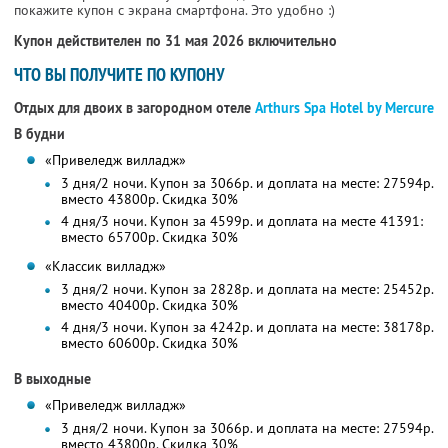
покажите купон с экрана смартфона. Это удобно :)
Купон действителен по 31 мая 2026 включительно
ЧТО ВЫ ПОЛУЧИТЕ ПО КУПОНУ
Отдых для двоих в загородном отеле
Arthurs Spa Hotel by Mercure
В будни
«Привеледж вилладж»
3 дня/2 ночи. Купон за 3066р. и доплата на месте: 27594р.
вместо 43800р. Скидка 30%
4 дня/3 ночи. Купон за 4599р. и доплата на месте 41391:
вместо 65700р. Скидка 30%
«Классик вилладж»
3 дня/2 ночи. Купон за 2828р. и доплата на месте: 25452р.
вместо 40400р. Скидка 30%
4 дня/3 ночи. Купон за 4242р. и доплата на месте: 38178р.
вместо 60600р. Скидка 30%
В выходные
«Привеледж вилладж»
3 дня/2 ночи. Купон за 3066р. и доплата на месте: 27594р.
вместо 43800р. Скидка 30%