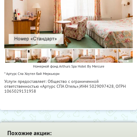
Номерной фонд Arthurs Spa Hotel By Mercure
* Артурс Спа Хоутел бай Меркьюри
Услуги предоставляет: Общество с ограниченной
ответственностью «Артурс СПА Отель»,
ИНН 5029097428
, ОГРН
1065029131958
Похожие акции: