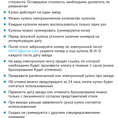
стоимости. Оставшуюся стоимость необходимо доплатить по
реквизитам
Купон действует на один заезд
Можно купить неограниченное количество купонов
Каждым купоном можно воспользоваться только один раз
Купоны можно суммировать (суммируются ночи)
Перед покупкой купона уточните наличие номеров на
интересующую дату
После этого забронируйте номер по электронной почте
hb922@accor.com
, укажите номер и код купона,
Ф. И. О.
каждого гостя, дату заезда
На вашу электронную почту придет ссылка, по которой
необходимо будет произвести оплату в течение 2 часов (иначе
бронирование будет отменено)
Предъявите распечатанный или электронный купон при заезде
Об отмене визита предупредите за 24 часа, иначе купон будет
считаться использованным
Перенести дату заезда или отменить бронирование можно
только с письменного согласия представителей отеля
При выезде раньше заявленного срока купон считается
использованным
Скидка не суммируется с другими спецпредложениями
компании