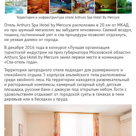
Территория и инфраструктура отеля Arthurs Spa Hotel By Mercure
Отель Arthurs Spa Hotel by Mercure расположен в 20 км от МКАД,
но про шумный мегаполис вы забудете мгновенно. Свежий воздух,
тишина, гостиничный уют и спа-процедуры позволят отдохнуть,
не уезжая далеко от города.
В декабре 2016 года в конкурсе «Лучшая организация
туристской индустрии на приз губернатора Московской области»
Arthurs Spa Hotel by Mercure занял первое место в номинации
«Спа-отель года».
Территория загородного отеля подходит для размеренного и
спокойного отдыха. 5 корпусов альпийского типа расположены
среди хвойного леса. На территории находятся развлекательный
и ресторанный комплексы, камерный сигарный клуб, детская
площадка, русские бани с джакузи под открытым небом. Гости с
удовольствием отдыхают от городской суеты в гамаках в тени
деревьев или в беседках у пруда.